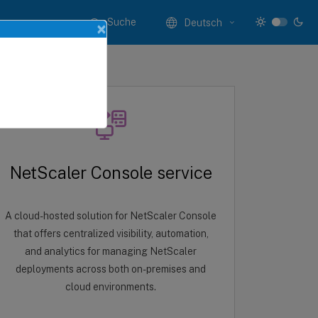
Suche
Deutsch
×
NetScaler Console service
A cloud-hosted solution for NetScaler Console
that offers centralized visibility, automation,
and analytics for managing NetScaler
deployments across both on-premises and
cloud environments.