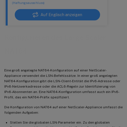
(Haftungsausschluss)
Auf Englisch anzeigen
Konfigurieren des Large Scaler
NAT64
Eine groß angelegte NAT64-Konfiguration auf einer NetScaler-
Appliance verwendet die LSN-Befehlssätze. In einer groß angelegten
NAT64-Konfiguration gibt die LSN-Client-Entität die IPv6-Adresse oder
IPv6-Netzwerkadresse oder die ACL6-Regeln zur Identifizierung von
IPv6-Abonnenten an. Eine NAT64-Konfiguration umfasst auch ein IPv6-
Profil, das ein NAT64-Präfix spezifiziert.
Die Konfiguration von NAT64 auf einer NetScaler-Appliance umfasst die
folgenden Aufgaben:
Stellen Sie die globalen LSN-Parameter ein. Zu den globalen