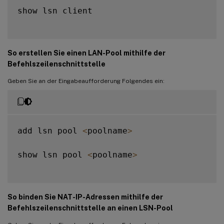
show lsn client

So erstellen Sie einen LAN-Pool mithilfe der
Befehlszeilenschnittstelle
Geben Sie an der Eingabeaufforderung Folgendes ein:
add lsn pool 
<
poolname
>
show lsn pool 
<
poolname
>
So binden Sie NAT-IP-Adressen mithilfe der
Befehlszeilenschnittstelle an einen LSN-Pool