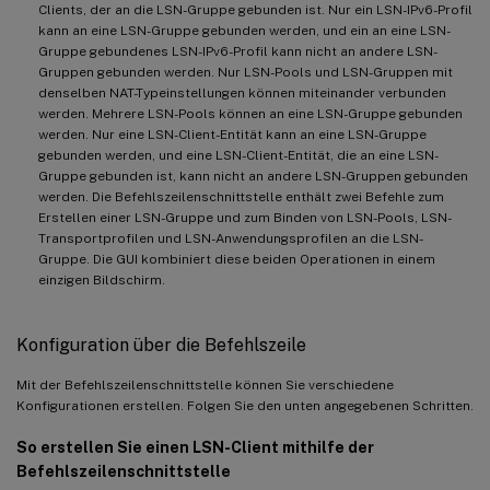
Clients, der an die LSN-Gruppe gebunden ist. Nur ein LSN-IPv6-Profil
kann an eine LSN-Gruppe gebunden werden, und ein an eine LSN-
Gruppe gebundenes LSN-IPv6-Profil kann nicht an andere LSN-
Gruppen gebunden werden. Nur LSN-Pools und LSN-Gruppen mit
denselben NAT-Typeinstellungen können miteinander verbunden
werden. Mehrere LSN-Pools können an eine LSN-Gruppe gebunden
werden. Nur eine LSN-Client-Entität kann an eine LSN-Gruppe
gebunden werden, und eine LSN-Client-Entität, die an eine LSN-
Gruppe gebunden ist, kann nicht an andere LSN-Gruppen gebunden
werden. Die Befehlszeilenschnittstelle enthält zwei Befehle zum
Erstellen einer LSN-Gruppe und zum Binden von LSN-Pools, LSN-
Transportprofilen und LSN-Anwendungsprofilen an die LSN-
Gruppe. Die GUI kombiniert diese beiden Operationen in einem
einzigen Bildschirm.
Konfiguration über die Befehlszeile
Mit der Befehlszeilenschnittstelle können Sie verschiedene
Konfigurationen erstellen. Folgen Sie den unten angegebenen Schritten.
So erstellen Sie einen LSN-Client mithilfe der
Befehlszeilenschnittstelle