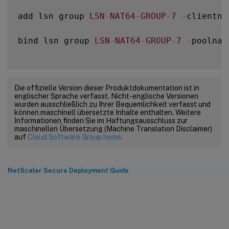
add lsn group 
LSN
-
NAT64
-
GROUP
-
7
-
clientna
bind lsn group 
LSN
-
NAT64
-
GROUP
-
7
-
poolnam
Die offizielle Version dieser Produktdokumentation ist in
englischer Sprache verfasst. Nicht-englische Versionen
wurden ausschließlich zu Ihrer Bequemlichkeit verfasst und
können maschinell übersetzte Inhalte enthalten. Weitere
Informationen finden Sie im Haftungsausschluss zur
maschinellen Übersetzung (Machine Translation Disclaimer)
auf
Cloud Software Group home
.
NetScaler Secure Deployment Guide