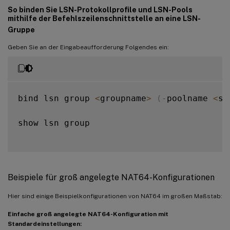
So binden Sie LSN-Protokollprofile und LSN-Pools
mithilfe der Befehlszeilenschnittstelle an eine LSN-
Gruppe
Geben Sie an der Eingabeaufforderung Folgendes ein:
bind lsn group 
<
groupname
>
(
-
poolname 
<
st
show lsn group

Beispiele für groß angelegte NAT64-Konfigurationen
Hier sind einige Beispielkonfigurationen von NAT64 im großen Maßstab:
Einfache groß angelegte NAT64-Konfiguration mit
Standardeinstellungen: