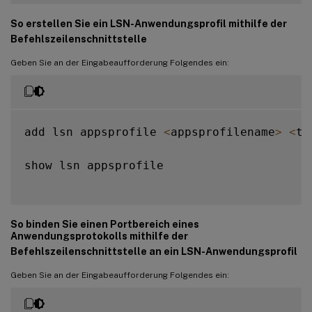
So erstellen Sie ein LSN-Anwendungsprofil mithilfe der
Befehlszeilenschnittstelle
Geben Sie an der Eingabeaufforderung Folgendes ein:
add lsn appsprofile 
<
appsprofilename
>
<
tr
show lsn appsprofile

So binden Sie einen Portbereich eines
Anwendungsprotokolls mithilfe der
Befehlszeilenschnittstelle an ein LSN-Anwendungsprofil
Geben Sie an der Eingabeaufforderung Folgendes ein: