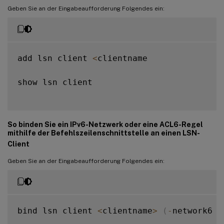
Geben Sie an der Eingabeaufforderung Folgendes ein:
add lsn client 
<
clientname

show lsn client

So binden Sie ein IPv6-Netzwerk oder eine ACL6-Regel
mithilfe der Befehlszeilenschnittstelle an einen LSN-
Client
Geben Sie an der Eingabeaufforderung Folgendes ein:
bind lsn client 
<
clientname
>
(
-
network6 
<