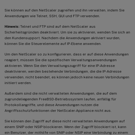
Sie können auf den NetScaler zugreifen und ihn verwalten, indem Sie
Anwendungen wie Telnet, SSH, GUI und FTP verwenden.
Hinweis:
Telnet und FTP sind auf dem NetScaler aus
Sicherheitsgründen deaktiviert. Um sie zu aktivieren, wenden Sie sich an
den Kundensupport. Nachdem die Anwendungen aktiviert wurden,
können Sie die Steuerelemente auf IP-Ebene anwenden.
Um den NetScaler so zu konfigurieren, dass er auf diese Anwendungen
reagiert, müssen Sie die spezifischen Verwaltungsanwendungen
aktivieren. Wenn Sie den Verwaltungszugriff für eine IP-Adresse
deaktivieren, werden bestehende Verbindungen, die die IP-Adresse
verwenden, nicht beendet, es können jedoch keine neuen Verbindungen
initiiert werden.
Außerdem sind die nicht verwalteten Anwendungen, die auf dem
zugrundeliegenden FreeBSD-Betriebssystem laufen, anfällig für
Protokollangriffe, und diese Anwendungen nutzen die
Angriffsschutzfunktionen der NetScaler-Appliance nicht aus.
Sie können den Zugriff auf diese nicht verwalteten Anwendungen auf
einem SNIP oder NSIP blockieren. Wenn der Zugriff blockiert ist, kann
ein Benutzer, der mithilfe von SNIP oder NSIP eine Verbindung zu einem