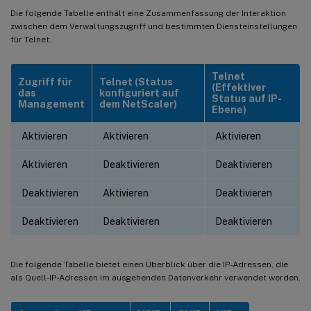
Die folgende Tabelle enthält eine Zusammenfassung der Interaktion
zwischen dem Verwaltungszugriff und bestimmten Diensteinstellungen
für Telnet.
Telnet
Zugriff für
Telnet (Status
(Effektiver
das
konfiguriert auf
Status auf IP-
Management
dem NetScaler)
Ebene)
Aktivieren
Aktivieren
Aktivieren
Aktivieren
Deaktivieren
Deaktivieren
Deaktivieren
Aktivieren
Deaktivieren
Deaktivieren
Deaktivieren
Deaktivieren
Die folgende Tabelle bietet einen Überblick über die IP-Adressen, die
als Quell-IP-Adressen im ausgehenden Datenverkehr verwendet werden.