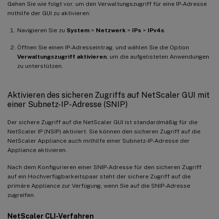
Gehen Sie wie folgt vor, um den Verwaltungszugriff für eine IP-Adresse
mithilfe der GUI zu aktivieren:
Navigieren Sie zu
System
>
Netzwerk
>
IPs
>
IPv4s
.
Öffnen Sie einen IP-Adresseintrag, und wählen Sie die Option
Verwaltungszugriff aktivieren
, um die aufgelisteten Anwendungen
zu unterstützen.
Aktivieren des sicheren Zugriffs auf NetScaler GUI mit
einer Subnetz-IP-Adresse (SNIP)
Der sichere Zugriff auf die NetScaler GUI ist standardmäßig für die
NetScaler IP (NSIP) aktiviert. Sie können den sicheren Zugriff auf die
NetScaler Appliance auch mithilfe einer Subnetz-IP-Adresse der
Appliance aktivieren.
Nach dem Konfigurieren einer SNIP-Adresse für den sicheren Zugriff
auf ein Hochverfügbarkeitspaar steht der sichere Zugriff auf die
primäre Appliance zur Verfügung, wenn Sie auf die SNIP-Adresse
zugreifen.
NetScaler CLI-Verfahren