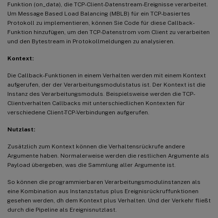
Funktion (on_data), die TCP-Client-Datenstream-Ereignisse verarbeitet.
Um Message Based Load Balancing (MBLB) für ein TCP-basiertes
Protokoll zu implementieren, können Sie Code für diese Callback-
Funktion hinzufügen, um den TCP-Datenstrom vom Client zu verarbeiten
und den Bytestream in Protokollmeldungen zu analysieren.
Kontext:
Die Callback-Funktionen in einem Verhalten werden mit einem Kontext
aufgerufen, der der Verarbeitungsmodulstatus ist. Der Kontext ist die
Instanz des Verarbeitungsmoduls. Beispielsweise werden die TCP-
Clientverhalten Callbacks mit unterschiedlichen Kontexten für
verschiedene Client-TCP-Verbindungen aufgerufen.
Nutzlast:
Zusätzlich zum Kontext können die Verhaltensrückrufe andere
Argumente haben. Normalerweise werden die restlichen Argumente als
Payload übergeben, was die Sammlung aller Argumente ist.
So können die programmierbaren Verarbeitungsmodulinstanzen als
eine Kombination aus Instanzstatus plus Ereignisrückruffunktionen
gesehen werden, dh dem Kontext plus Verhalten. Und der Verkehr fließt
durch die Pipeline als Ereignisnutzlast.