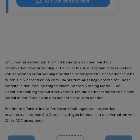
Auf Englisch anzeigen
Protokollerweiterungen -
Architektur
Um Erweiterbarkeit auf Traffic-Ebene zu erreichen, wird die
Datenverkehrsverarbeitung auf einer Citrix ADC Appliance als Pipeline
von separaten Verarbeitungsmodulen bereitgestellt. Der Verkehr fließt
durch sie, während er ihn vom Ein- bis zum Ausstieg verarbeitet. Diese
Module in der Pipeline folgen einem Shared Nothing Modell. Die
Nachrichtenübergabe wird verwendet, um die Verkehrsdaten von einem
Modul in der Pipeline an das nächste Modul zu senden.
Bestimmte Punkte in der Datenverarbeitungspipeline werden
erweiterbar, sodass Sie Code hinzufügen können, um das Verhalten von
Citrix ADC anzupassen.