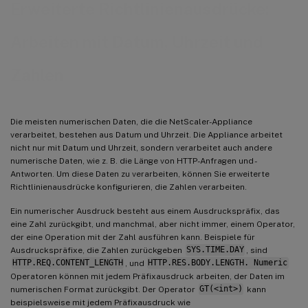
Erweiterte Richtlinienausdrücke:
Arbeiten mit Datum, Uhrzeit und
Zahlen
Die meisten numerischen Daten, die die NetScaler-Appliance
verarbeitet, bestehen aus Datum und Uhrzeit. Die Appliance arbeitet
nicht nur mit Datum und Uhrzeit, sondern verarbeitet auch andere
numerische Daten, wie z. B. die Länge von HTTP-Anfragen und -
Antworten. Um diese Daten zu verarbeiten, können Sie erweiterte
Richtlinienausdrücke konfigurieren, die Zahlen verarbeiten.
Ein numerischer Ausdruck besteht aus einem Ausdruckspräfix, das
eine Zahl zurückgibt, und manchmal, aber nicht immer, einem Operator,
der eine Operation mit der Zahl ausführen kann. Beispiele für
Ausdruckspräfixe, die Zahlen zurückgeben
SYS.TIME.DAY
, sind
HTTP.REQ.CONTENT_LENGTH
, und
HTTP.RES.BODY.LENGTH. Numeric
Operatoren können mit jedem Präfixausdruck arbeiten, der Daten im
numerischen Format zurückgibt. Der Operator
GT(<int>)
kann
beispielsweise mit jedem Präfixausdruck wie