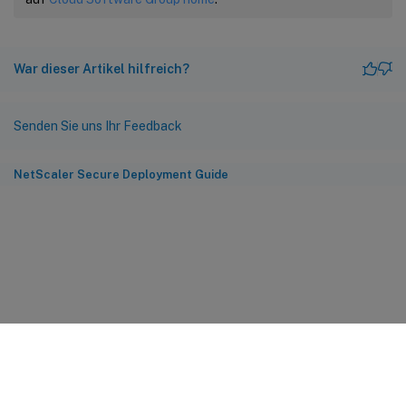
War dieser Artikel hilfreich?
Senden Sie uns Ihr Feedback
NetScaler Secure Deployment Guide