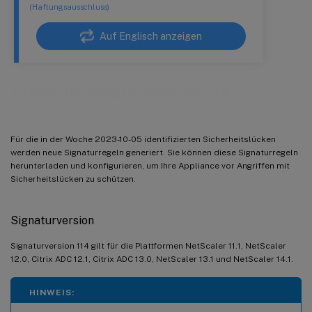
(Haftungsausschluss)
Auf Englisch anzeigen
Signaturupdate Version 114
Für die in der Woche 2023-10-05 identifizierten Sicherheitslücken
werden neue Signaturregeln generiert. Sie können diese Signaturregeln
herunterladen und konfigurieren, um Ihre Appliance vor Angriffen mit
Sicherheitslücken zu schützen.
Signaturversion
Signaturversion 114 gilt für die Plattformen NetScaler 11.1, NetScaler
12.0, Citrix ADC 12.1, Citrix ADC 13.0, NetScaler 13.1 und NetScaler 14.1.
HINWEIS: