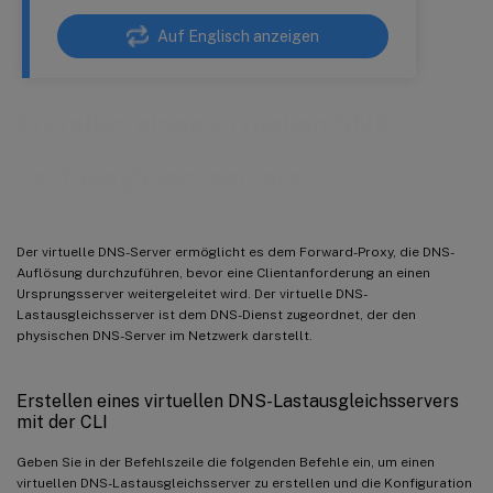
Auf Englisch anzeigen
Erstellen eines virtuellen DNS-
Lastausgleichsservers
Der virtuelle DNS-Server ermöglicht es dem Forward-Proxy, die DNS-
Auflösung durchzuführen, bevor eine Clientanforderung an einen
Ursprungsserver weitergeleitet wird. Der virtuelle DNS-
Lastausgleichsserver ist dem DNS-Dienst zugeordnet, der den
physischen DNS-Server im Netzwerk darstellt.
Erstellen eines virtuellen DNS-Lastausgleichsservers
mit der CLI
Geben Sie in der Befehlszeile die folgenden Befehle ein, um einen
virtuellen DNS-Lastausgleichsserver zu erstellen und die Konfiguration