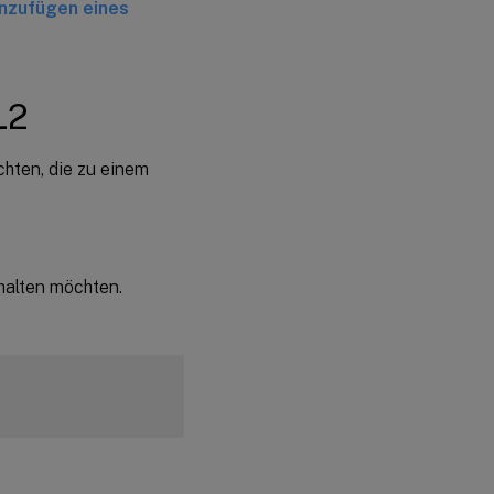
nzufügen eines
L2
hten, die zu einem
halten möchten.