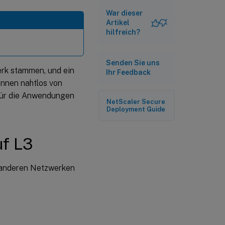
War dieser
Artikel
hilfreich?
Senden Sie uns
erk stammen, und ein
Ihr Feedback
önnen nahtlos von
 für die Anwendungen
NetScaler Secure
Deployment Guide
uf L3
s anderen Netzwerken