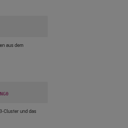
ten aus dem
NG0
3-Cluster und das