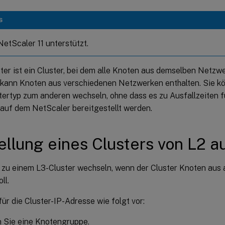
S
NetScaler 11 unterstützt.
ter ist ein Cluster, bei dem alle Knoten aus demselben Netzw
 kann Knoten aus verschiedenen Netzwerken enthalten. Sie k
tertyp zum anderen wechseln, ohne dass es zu Ausfallzeiten
 auf dem NetScaler bereitgestellt werden.
llung eines Clusters von L2 a
 zu einem L3-Cluster wechseln, wenn der Cluster Knoten au
ll.
ür die Cluster-IP-Adresse wie folgt vor:
n Sie eine Knotengruppe.