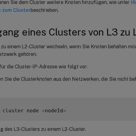
nnen Sie dem Cluster weitere Knoten hinzufügen, wie unter
Hi
 zum Cluster
beschrieben.
ang eines Clusters von L3 zu 
 zu einem L2-Cluster wechseln, wenn Sie Knoten behalten möc
etzwerk gehören.
ür die Cluster-IP-Adresse wie folgt vor:
n Sie die Clusterknoten aus den Netzwerken, die Sie nicht be
l
 cluster node 
<
nodeId
>
 des L3-Clusters zu einem L2-Cluster.