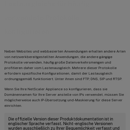
Lastausgleichs für häufig
verwendete Protokolle
konfigurieren
Neben Websites und webbasierten Anwendungen erhalten andere Arten
von netzwerkbereitgestellten Anwendungen, die andere gängige
Protokolle verwenden, häufig große Datenverkehrsmengen und
profitieren daher vom Lastenausgleich. Mehrere dieser Protokolle
erfordern spezifische Konfigurationen, damit der Lastausgleich
ordnungsgemäß funktioniert. Unter ihnen sind FTP, DNS, SIP und RTSP.
Wenn Sie Ihre NetScaler Appliance so konfigurieren, dass sie
Domänennamen für Ihre Server anstelle von IPs verwendet, müssen Sie
möglicherweise auch IP-Übersetzung und -Maskierung für diese Server
einrichten.
Die offizielle Version dieser Produktdokumentation ist in
englischer Sprache verfasst. Nicht-englische Versionen
wurden ausschließlich zu Ihrer Bequemlichkeit verfasst und