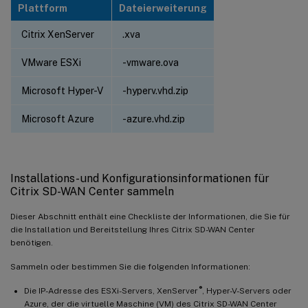
Plattform
Dateierweiterung
Citrix XenServer
.xva
VMware ESXi
-vmware.ova
Microsoft Hyper-V
-hyperv.vhd.zip
Microsoft Azure
-azure.vhd.zip
Installations- und Konfigurationsinformationen für
Citrix SD-WAN Center sammeln
Dieser Abschnitt enthält eine Checkliste der Informationen, die Sie für
die Installation und Bereitstellung Ihres Citrix SD-WAN Center
benötigen.
Sammeln oder bestimmen Sie die folgenden Informationen:
®
Die IP-Adresse des ESXi-Servers, XenServer
, Hyper-V-Servers oder
Azure, der die virtuelle Maschine (VM) des Citrix SD-WAN Center