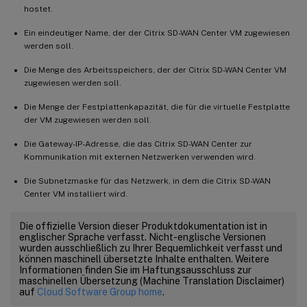
hostet.
Ein eindeutiger Name, der der Citrix SD-WAN Center VM zugewiesen
werden soll.
Die Menge des Arbeitsspeichers, der der Citrix SD-WAN Center VM
zugewiesen werden soll.
Die Menge der Festplattenkapazität, die für die virtuelle Festplatte
der VM zugewiesen werden soll.
Die Gateway-IP-Adresse, die das Citrix SD-WAN Center zur
Kommunikation mit externen Netzwerken verwenden wird.
Die Subnetzmaske für das Netzwerk, in dem die Citrix SD-WAN
Center VM installiert wird.
Die offizielle Version dieser Produktdokumentation ist in
englischer Sprache verfasst. Nicht-englische Versionen
wurden ausschließlich zu Ihrer Bequemlichkeit verfasst und
können maschinell übersetzte Inhalte enthalten. Weitere
Informationen finden Sie im Haftungsausschluss zur
maschinellen Übersetzung (Machine Translation Disclaimer)
auf
Cloud Software Group home
.