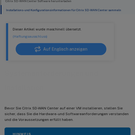
Citrix SD-WAN Center Software herunterladen
Installations- und Konfigurationsinformationen für Citrix SD-WAN Center sammeln
Dieser Artikel wurde maschinell übersetzt.
(Haftungsausschluss)
Auf Englisch anzeigen
Systemanforderungen und
Installation
Bevor Sie Citrix SD-WAN Center auf einer VM installieren, stellen Sie
sicher, dass Sie die Hardware- und Softwareanforderungen verstanden
und die Voraussetzungen erfüllt haben.
HINWEIS