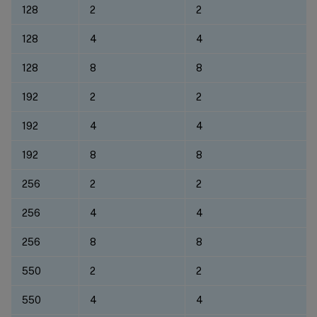
128
2
2
128
4
4
128
8
8
192
2
2
192
4
4
192
8
8
256
2
2
256
4
4
256
8
8
550
2
2
550
4
4