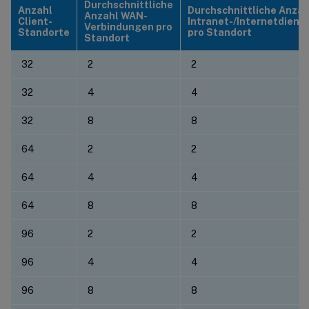
Durchschnittliche
Anzahl
Durchschnittliche Anzah
Anzahl WAN-
Client-
Intranet-/Internetdiens
Verbindungen pro
Standorte
pro Standort
Standort
32
2
2
32
4
4
32
8
8
64
2
2
64
4
4
64
8
8
96
2
2
96
4
4
96
8
8