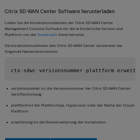
Citrix SD-WAN Center Software herunterladen
Laden Sie die Installationsdateien der Citrix SD-WAN Center
Management Console Software für die erforderliche Version und
Plattform von der
Downloads
-Seite herunter.
Die Installationsdateien des Citrix SD-WAN Center verwenden die
folgende Namenskonvention:
ctx
-
sdwc
-
versionsnummer
-
plattform
.
versionsnummer
ist die Versionsnummer der Citrix SD-WAN Center-
Veröffentlichung.
plattform
ist der Plattformtyp, Hypervisor oder der Name der Cloud-
Plattform.
erweiterung
ist die Dateierweiterung der Installation.