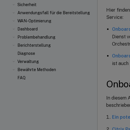
Sicherheit
Hier finde
Anwendungsfall für die Bereitstellung
Service:
WAN-Optimierung
Onboard
Dashboard
Dienst v
Problembehandlung
Orchestr
Berichterstellung
Diagnose
Onboard
Verwaltung
ist auch
Bewährte Methoden
FAQ
Onboa
In diesem 
beschriebe
Ein pote
Citrix P