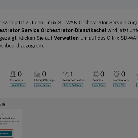
r kann jetzt auf den Citrix SD-WAN Orchestrator Service zugr
strator Service Orchestrator-Dienstkachel
wird jetzt un
gezeigt. Klicken Sie auf
Verwalten
, um auf das Citrix SD-WA
ashboard zuzugreifen.