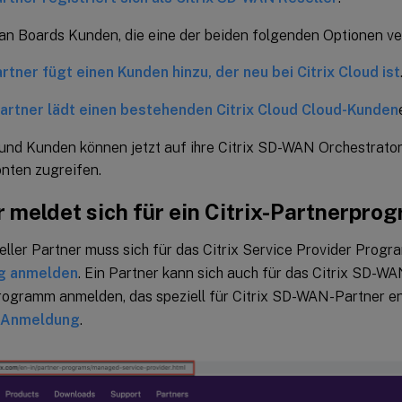
an Boards Kunden, die eine der beiden folgenden Optionen v
rtner fügt einen Kunden hinzu, der neu bei Citrix Cloud ist
artner lädt einen bestehenden Citrix Cloud Cloud-Kunden
und Kunden können jetzt auf ihre Citrix SD-WAN Orchestrator
nten zugreifen.
r meldet sich für ein Citrix-Partnerpro
eller Partner muss sich für das Citrix Service Provider Progr
g anmelden
. Ein Partner kann sich auch für das Citrix SD-
rogramm anmelden, das speziell für Citrix SD-WAN-Partner en
Anmeldung
.