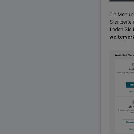
Ein Menü mi
Startseite
finden Sie
weiterver