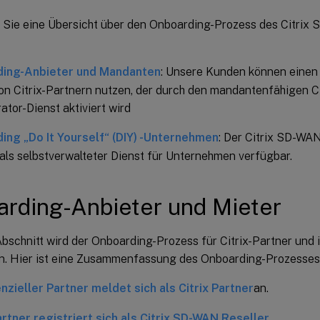
n Sie eine Übersicht über den Onboarding-Prozess des Citrix
ing-Anbieter und Mandanten
: Unsere Kunden können eine
on Citrix-Partnern nutzen, der durch den mandantenfähigen 
ator-Dienst aktiviert wird
ing „Do It Yourself“ (DIY) -Unternehmen
: Der Citrix SD-WA
 als selbstverwalteter Dienst für Unternehmen verfügbar.
rding-Anbieter und Mieter
Abschnitt wird der Onboarding-Prozess für Citrix-Partner und
n. Hier ist eine Zusammenfassung des Onboarding-Prozesses
nzieller Partner meldet sich als Citrix Partner
an.
artner registriert sich als Citrix SD-WAN Reseller
.