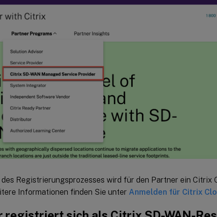
des Registrierungsprozesses wird für den Partner ein Citrix 
eitere Informationen finden Sie unter
Anmelden für Citrix Cl
 registriert sich als Citrix SD-WAN-Res