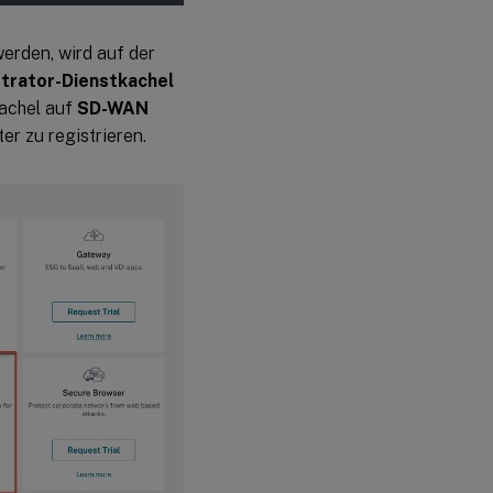
werden, wird auf der
trator-Dienstkachel
Kachel auf
SD-WAN
er zu registrieren.