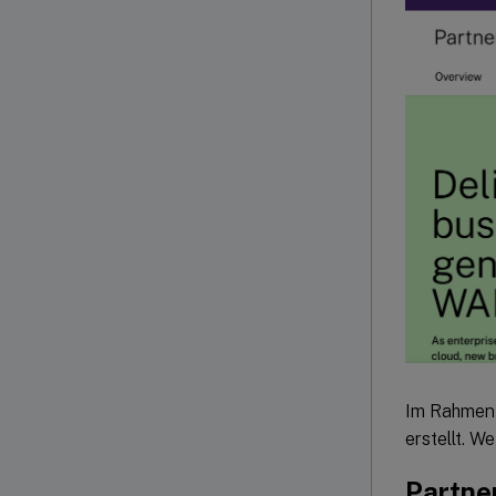
Im Rahmen 
erstellt. W
Partner