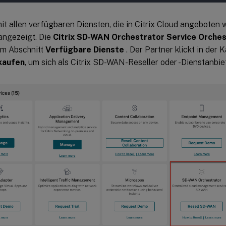
t allen verfügbaren Diensten, die in Citrix Cloud angeboten 
 angezeigt. Die
Citrix SD-WAN Orchestrator Service Orches
 im Abschnitt
Verfügbare Dienste
. Der Partner klickt in der 
kaufen
, um sich als Citrix SD-WAN-Reseller oder -Dienstanbiet