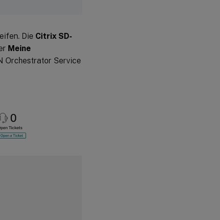
eifen. Die
Citrix SD-
ter
Meine
N Orchestrator Service