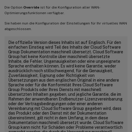
Die Option
Override
ist für die Konfiguration aller WAN-
Optimierungsfunktionen verfügbar.
Sie haben nun die Konfiguration der Einstellungen für Ihr virtuelles WAN
abgeschlossen.
Die offizielle Version dieses Inhalts ist auf Englisch. Für den
einfachen Einstieg wird Teil des Inhalts der Cloud Software
Group Dokumentation maschinell übersetzt. Cloud Software
Group hat keine Kontrolle über maschinell übersetzte
Inhalte, die Fehler, Ungenauigkeiten oder eine ungeeignete
Sprache enthalten können. Es wird keine Garantie, weder
ausdrücklich noch stillschweigend, für die Genauigkeit,
Zuverlässigkeit, Eignung oder Richtigkeit von
Übersetzungen aus dem englischen Original in eine andere
Sprache oder für die Konformität Ihres Cloud Software
Group Produkts oder Ihres Diensts mit maschinell
übersetzten Inhalten gegeben, und jegliche Garantie, die im
Rahmen der anwendbaren Endbenutzer-Lizenzvereinbarung
oder der Vertragsbedingungen oder einer anderen
Vereinbarung mit Cloud Software Group gegeben wird, dass
das Produkt oder den Dienst mit der Dokumentation
übereinstimmt, gilt nicht in dem Umfang, in dem diese
Dokumentation maschinell übersetzt wurde. Cloud Software
Group kann nicht für Schäden oder Probleme verantwortlich
gemacht werden, die durch die Verwendung maschinell