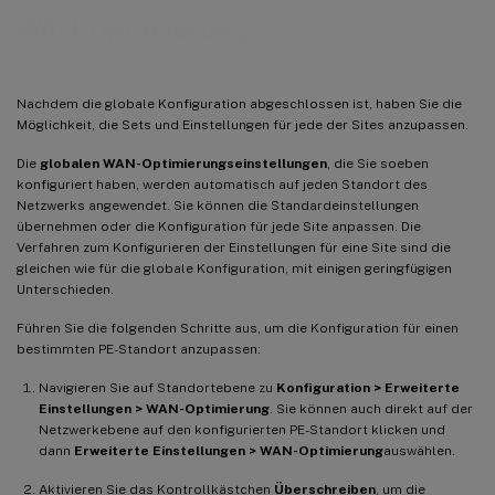
WAN-Optimierung
Nachdem die globale Konfiguration abgeschlossen ist, haben Sie die
Möglichkeit, die Sets und Einstellungen für jede der Sites anzupassen.
Die
globalen WAN-Optimierungseinstellungen
, die Sie soeben
konfiguriert haben, werden automatisch auf jeden Standort des
Netzwerks angewendet. Sie können die Standardeinstellungen
übernehmen oder die Konfiguration für jede Site anpassen. Die
Verfahren zum Konfigurieren der Einstellungen für eine Site sind die
gleichen wie für die globale Konfiguration, mit einigen geringfügigen
Unterschieden.
Führen Sie die folgenden Schritte aus, um die Konfiguration für einen
bestimmten PE-Standort anzupassen:
Navigieren Sie auf Standortebene zu
Konfiguration > Erweiterte
Einstellungen > WAN-Optimierung
. Sie können auch direkt auf der
Netzwerkebene auf den konfigurierten PE-Standort klicken und
dann
Erweiterte Einstellungen > WAN-Optimierung
auswählen.
Aktivieren Sie das Kontrollkästchen
Überschreiben
, um die