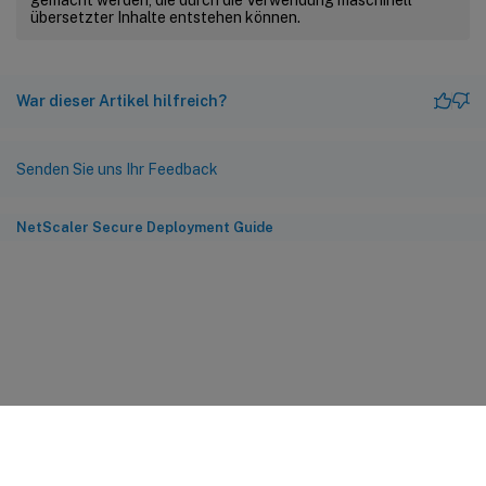
übersetzter Inhalte entstehen können.
War dieser Artikel hilfreich?
Senden Sie uns Ihr Feedback
NetScaler Secure Deployment Guide