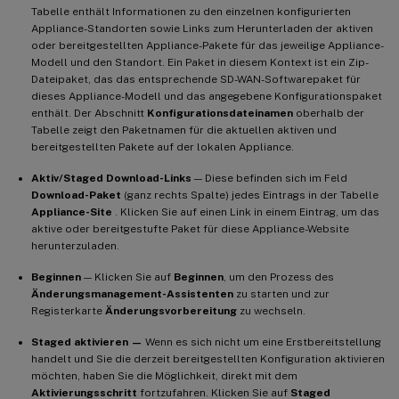
Tabelle enthält Informationen zu den einzelnen konfigurierten
Appliance-Standorten sowie Links zum Herunterladen der aktiven
oder bereitgestellten Appliance-Pakete für das jeweilige Appliance-
Modell und den Standort. Ein Paket in diesem Kontext ist ein Zip-
Dateipaket, das das entsprechende SD-WAN-Softwarepaket für
dieses Appliance-Modell und das angegebene Konfigurationspaket
enthält. Der Abschnitt
Konfigurationsdateinamen
oberhalb der
Tabelle zeigt den Paketnamen für die aktuellen aktiven und
bereitgestellten Pakete auf der lokalen Appliance.
Aktiv/Staged Download-Links
— Diese befinden sich im Feld
Download-Paket
(ganz rechts Spalte) jedes Eintrags in der Tabelle
Appliance-Site
. Klicken Sie auf einen Link in einem Eintrag, um das
aktive oder bereitgestufte Paket für diese Appliance-Website
herunterzuladen.
Beginnen
— Klicken Sie auf
Beginnen
, um den Prozess des
Änderungsmanagement-Assistenten
zu starten und zur
Registerkarte
Änderungsvorbereitung
zu wechseln.
Staged aktivieren —
Wenn es sich nicht um eine Erstbereitstellung
handelt und Sie die derzeit bereitgestellten Konfiguration aktivieren
möchten, haben Sie die Möglichkeit, direkt mit dem
Aktivierungsschritt
fortzufahren. Klicken Sie auf
Staged