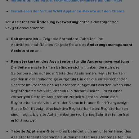
Vorbereiten der Virtual WAN Appliance-Pakete auf dem MCN
Installieren der Virtual WAN Appliance-Pakete auf den Clients
Der Assistent zur
Änderungsverwaltung
enthält die folgenden
Navigationselemente:
Seitenbereich
— Zeigt die Formulare, Tabellen und
Aktivitätsschaltflächen für jede Seite des
Änderungsmanagement-
Assistenten
an.
Registerkarten des Assistenten für die Änderungsverwaltung
—
Die Seitenregisterkarten befinden sich im linken Bereich des
Seitenbereichs auf jeder Seite des Assistenten. Registerkarten
werden in der Reihenfolge aufgeführt, in der die entsprechenden
Schritte im Prozess des Assistenten ausgeführt werden. Wenn eine
Registerkarte aktiv ist, können Sie darauf klicken, um zu einer
vorherigen Seite im Assistenten zurückzukehren. Wenn eine
Registerkarte aktiv ist, wird der Name in blauer Schrift angezeigt.
Graue Schrift zeigt eine inaktive Registerkarte an. Registerkarten
sind inaktiv, bis alle Abhängigkeiten (vorherige Schritte) fehlerfrei
erfüllt wurden.
Tabelle Appliance-Site
— Dies befindet sich am unteren Rand des
Assistentenseitenbereichs auf den meisten Assistentenseiten. Die