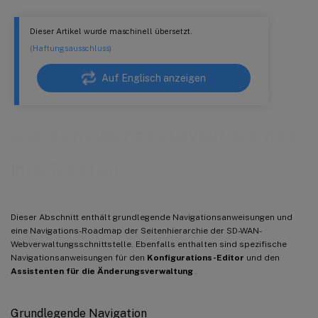
Dieser Artikel wurde maschinell übersetzt.
(Haftungsausschluss)
Auf Englisch anzeigen
Übersicht über das Layout des Web
Interface (UI)
Dieser Abschnitt enthält grundlegende Navigationsanweisungen und
eine Navigations-Roadmap der Seitenhierarchie der SD-WAN-
Webverwaltungsschnittstelle. Ebenfalls enthalten sind spezifische
Navigationsanweisungen für den
Konfigurations-Editor
und den
Assistenten für die Änderungsverwaltung
.
Grundlegende Navigation