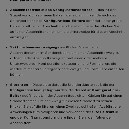
Abschnittsstruktur des Konfigurationseditors
— Dies ist der
Stapel von dunkelgrauen Balken, der sich im linken Bereich des
Seitenbereichs des
Konfigurations-Editors
befindet. Jeder graue
Balken stellt einen Abschnitt der obersten Ebene dar. Klicken Sie
auf einen Abschnittsnamen, um die Unterzweige für diesen Abschnitt
anzuzeigen.
Sektionsbaumverzweigungen
— Klicken Sie auf einen
Abschnittsnamen im Sektionsbaum, um einen Abschnittszweig zu
öffnen. Jeder Abschnittszweig enthält einen oder mehrere
Unterzweige von Konfigurationskategorien und Formularen, die
wiederum mehrere untergeordnete Zweige und Formulare enthalten
können.
Sites tree
— Diese Liste listet die Standortknoten auf, die der
Konfiguration hinzugefügt wurden, die derzeit im
Konfigurations-
Editor
geöffnet ist. In der Abschnittsstruktur. Klicken Sie auf einen
Standortnamen, um den Zweig für diesen Standort zu öffnen.
Klicken Sie auf die Site, um einen Zweig zu schließen. Ausführliche
Anweisungen zum Navigieren und Verwenden der
Sites-Struktur
und der Konfigurationsformulare finden Sie in den folgenden
Abschnitten: