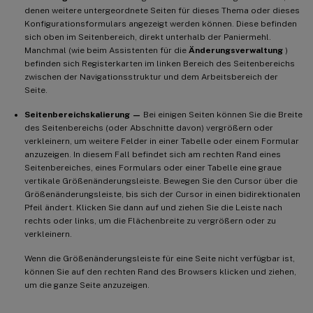
denen weitere untergeordnete Seiten für dieses Thema oder dieses
Konfigurationsformulars angezeigt werden können. Diese befinden
sich oben im Seitenbereich, direkt unterhalb der Paniermehl.
Manchmal (wie beim Assistenten für die
Änderungsverwaltung
)
befinden sich Registerkarten im linken Bereich des Seitenbereichs
zwischen der Navigationsstruktur und dem Arbeitsbereich der
Seite.
Seitenbereichskalierung —
Bei einigen Seiten können Sie die Breite
des Seitenbereichs (oder Abschnitte davon) vergrößern oder
verkleinern, um weitere Felder in einer Tabelle oder einem Formular
anzuzeigen. In diesem Fall befindet sich am rechten Rand eines
Seitenbereiches, eines Formulars oder einer Tabelle eine graue
vertikale Größenänderungsleiste. Bewegen Sie den Cursor über die
Größenänderungsleiste, bis sich der Cursor in einen bidirektionalen
Pfeil ändert. Klicken Sie dann auf und ziehen Sie die Leiste nach
rechts oder links, um die Flächenbreite zu vergrößern oder zu
verkleinern.
Wenn die Größenänderungsleiste für eine Seite nicht verfügbar ist,
können Sie auf den rechten Rand des Browsers klicken und ziehen,
um die ganze Seite anzuzeigen.