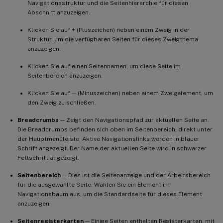
Navigationsstruktur und die Seitenhierarchie für diesen
Abschnitt anzuzeigen.
Klicken Sie auf + (Pluszeichen) neben einem Zweig in der
Struktur, um die verfügbaren Seiten für dieses Zweigthema
anzuzeigen.
Klicken Sie auf einen Seitennamen, um diese Seite im
Seitenbereich anzuzeigen.
Klicken Sie auf — (Minuszeichen) neben einem Zweigelement, um
den Zweig zu schließen.
Breadcrumbs
— Zeigt den Navigationspfad zur aktuellen Seite an.
Die Breadcrumbs befinden sich oben im Seitenbereich, direkt unter
der Hauptmenüleiste. Aktive Navigationslinks werden in blauer
Schrift angezeigt. Der Name der aktuellen Seite wird in schwarzer
Fettschrift angezeigt.
Seitenbereich
— Dies ist die Seitenanzeige und der Arbeitsbereich
für die ausgewählte Seite. Wählen Sie ein Element im
Navigationsbaum aus, um die Standardseite für dieses Element
anzuzeigen.
Seitenregisterkarten
— Einige Seiten enthalten Registerkarten, mit