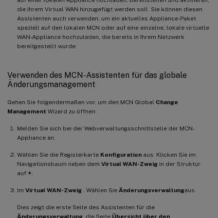
auf einer lokalen Appliance hochladen, bereitstellen und aktivieren,
die Ihrem Virtual WAN hinzugefügt werden soll. Sie können diesen
Assistenten auch verwenden, um ein aktuelles Appliance-Paket
speziell auf den lokalen MCN oder auf eine einzelne, lokale virtuelle
WAN-Appliance hochzuladen, die bereits in Ihrem Netzwerk
bereitgestellt wurde.
Verwenden des MCN-Assistenten für das globale
Änderungsmanagement
Gehen Sie folgendermaßen vor, um den MCN Global
Change
Management
Wizard zu öffnen:
Melden Sie sich bei der Webverwaltungsschnittstelle der MCN-
Appliance an.
Wählen Sie die Registerkarte
Konfiguration
aus. Klicken Sie im
Navigationsbaum neben dem
Virtual WAN-Zweig
in der Struktur
auf
+
.
Im
Virtual WAN-Zweig
. Wählen Sie
Änderungsverwaltung
aus.
Dies zeigt die erste Seite des Assistenten für die
Änderungsverwaltung
, die Seite
Übersicht über den