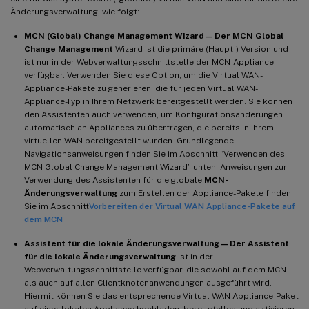
Änderungsverwaltung, wie folgt:
MCN (Global) Change Management Wizard — Der MCN Global
Change Management
Wizard ist die primäre (Haupt-) Version und
ist nur in der Webverwaltungsschnittstelle der MCN-Appliance
verfügbar. Verwenden Sie diese Option, um die Virtual WAN-
Appliance-Pakete zu generieren, die für jeden Virtual WAN-
Appliance-Typ in Ihrem Netzwerk bereitgestellt werden. Sie können
den Assistenten auch verwenden, um Konfigurationsänderungen
automatisch an Appliances zu übertragen, die bereits in Ihrem
virtuellen WAN bereitgestellt wurden. Grundlegende
Navigationsanweisungen finden Sie im Abschnitt “Verwenden des
MCN Global Change Management Wizard” unten. Anweisungen zur
Verwendung des Assistenten für die globale
MCN-
Änderungsverwaltung
zum Erstellen der Appliance-Pakete finden
Sie im Abschnitt
Vorbereiten der Virtual WAN Appliance-Pakete auf
dem MCN
.
Assistent für die lokale Änderungsverwaltung — Der Assistent
für die lokale Änderungsverwaltung
ist in der
Webverwaltungsschnittstelle verfügbar, die sowohl auf dem MCN
als auch auf allen Clientknotenanwendungen ausgeführt wird.
Hiermit können Sie das entsprechende Virtual WAN Appliance-Paket