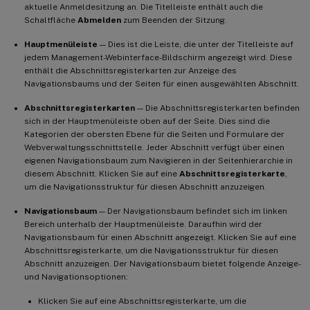
aktuelle Anmeldesitzung an. Die Titelleiste enthält auch die
Schaltfläche
Abmelden
zum Beenden der Sitzung.
Hauptmenüleiste
— Dies ist die Leiste, die unter der Titelleiste auf
jedem Management-Webinterface-Bildschirm angezeigt wird. Diese
enthält die Abschnittsregisterkarten zur Anzeige des
Navigationsbaums und der Seiten für einen ausgewählten Abschnitt.
Abschnittsregisterkarten
— Die Abschnittsregisterkarten befinden
sich in der Hauptmenüleiste oben auf der Seite. Dies sind die
Kategorien der obersten Ebene für die Seiten und Formulare der
Webverwaltungsschnittstelle. Jeder Abschnitt verfügt über einen
eigenen Navigationsbaum zum Navigieren in der Seitenhierarchie in
diesem Abschnitt. Klicken Sie auf eine
Abschnittsregisterkarte
,
um die Navigationsstruktur für diesen Abschnitt anzuzeigen.
Navigationsbaum
— Der Navigationsbaum befindet sich im linken
Bereich unterhalb der Hauptmenüleiste. Daraufhin wird der
Navigationsbaum für einen Abschnitt angezeigt. Klicken Sie auf eine
Abschnittsregisterkarte, um die Navigationsstruktur für diesen
Abschnitt anzuzeigen. Der Navigationsbaum bietet folgende Anzeige-
und Navigationsoptionen:
Klicken Sie auf eine Abschnittsregisterkarte, um die