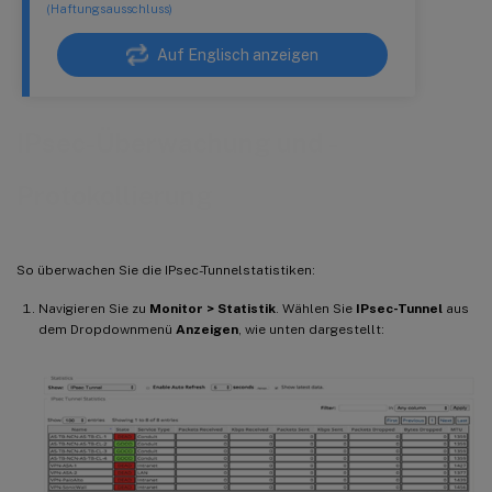
(Haftungsausschluss)
Auf Englisch anzeigen
IPsec-Überwachung und -
Protokollierung
So überwachen Sie die IPsec-Tunnelstatistiken:
Navigieren Sie zu
Monitor > Statistik
. Wählen Sie
IPsec-Tunnel
aus
dem Dropdownmenü
Anzeigen
, wie unten dargestellt: