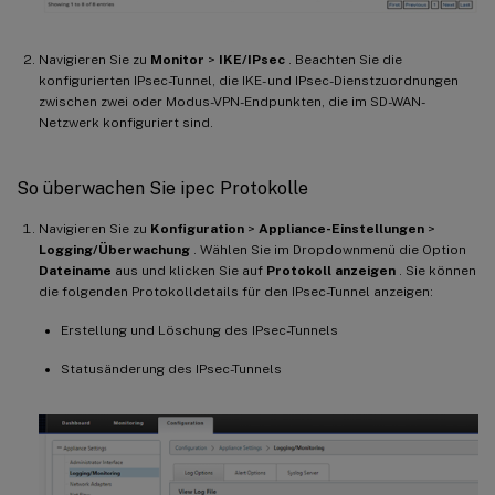
Navigieren Sie zu
Monitor
>
IKE/IPsec
. Beachten Sie die
konfigurierten IPsec-Tunnel, die IKE- und IPsec-Dienstzuordnungen
zwischen zwei oder Modus-VPN-Endpunkten, die im SD-WAN-
Netzwerk konfiguriert sind.
So überwachen Sie ipec Protokolle
Navigieren Sie zu
Konfiguration
>
Appliance-Einstellungen
>
Logging/Überwachung
. Wählen Sie im Dropdownmenü die Option
Dateiname
aus und klicken Sie auf
Protokoll anzeigen
. Sie können
die folgenden Protokolldetails für den IPsec-Tunnel anzeigen:
Erstellung und Löschung des IPsec-Tunnels
Statusänderung des IPsec-Tunnels