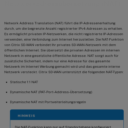
Netzwerkadressübersetzung (NAT)
Network Address Translation (NAT) führt die IP-Adressenerhaltung
durch, um die begrenzte Anzahl registrierter IPv4-Adressen zu erhalten.
Es ermöglicht privaten IP-Netzwerken, die nicht registrierte IP-Adressen
verwenden, eine Verbindung zum Internet herzustellen. Die NAT-Funktion
von Citrix SD-WAN verbindet Ihr privates SD-WAN-Netzwerk mit dem
öffentlichen Internet. Sie übersetzt die privaten Adressen im internen
Netzwerk in eine gesetzliche öffentliche Adresse. NAT sorgt auch für
zusätzliche Sicherheit, indem nur eine Adresse für das gesamte
Netzwerk im Internet Werbung gemacht wird und das gesamte interne
Netzwerk versteckt. Citrix SD-WAN unterstützt die folgenden NAT-Typen:
Statische 1:1 NAT
Dynamische NAT (PAT- Port-Address-Übersetzung)
Dynamische NAT mit Portweiterleitungsregeln
HINWEIS
Die NAT-Funktion kann nur auf Standortebene konfiguriert