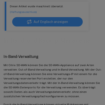
Dieser Artikel wurde maschinell übersetzt.
(Haftungsausschluss)
Auf Englisch anzeigen
In-Band- und Backup-Management
In-Band-Verwaltung
Mit Citrix SD-WAN können Sie die SD-WAN-Appliance auf zwei Arten
verwalten: Out-of-Band-Verwaltung und In-Band-Verwaltung. Mit der Out-
of-Band-Verwaltung können Sie eine Verwaltungs-IP mit einem für die
Verwaltung reservierten Port erstellen, der nur den
Verwaltungsdatenverkehr trägt. Mit der In-Band-Verwaltung können Sie
die SD-WAN-Datenports für die Verwaltung verwenden. Es überträgt
sowohl Daten- als auch Verwaltungsdatenverkehr, ohne einen
zusätzlichen Verwaltungspfad konfigurieren zu müssen.
Durch die In-Band-Verwaltung können virtuelle IP-Adressen mit