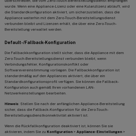
überschrieben, die vom Zero-Touch-Bereitstellungsdienst empfangen
wurde. Wenn eine Appliance-Lizenz oder eine Kulanzlizenz abläuft, wird
die Standardkonfiguration aktiviert, um sicherzustellen, dass die
Appliance weiterhin mit dem Zero-Touch-Bereitstellungsdienst
verbunden bleibt und Lizenzen erhält, die über eine Zero-Touch-
Bereitstellung verwaltet werden.
Default-/Fallback-Konfiguration
Die Fallbackkonfiguration stellt sicher, dass die Appliance mit dem
Zero-Touch-Bereitstellungsdienst verbunden bleibt, wenn
Verbindungsfehler, Konfigurationskonflikt oder
Softwarevereinstimmung vorliegen. Die Fallbackkonfiguration ist
standardmäßig auf den Appliances aktiviert, die über ein
Standardkonfigurationsprofil verfügen. Sie können die Fallback-
Konfiguration auch gemäß Ihren vorhandenen LAN-
Netzwerkeinstellungen bearbeiten.
Hinweis
: Stellen Sie nach der anfänglichen Appliance-Bereitstellung
sicher, dass die Fallback-Konfiguration für die Zero-Touch-
Bereitstellungsdienstkonnektivität aktiviert ist.
Wenn die Rückfallkonfiguration deaktiviert ist, können Sie sie
aktivieren, indem Sie zu
Konfiguration
>
Appliance-Einstellungen
>