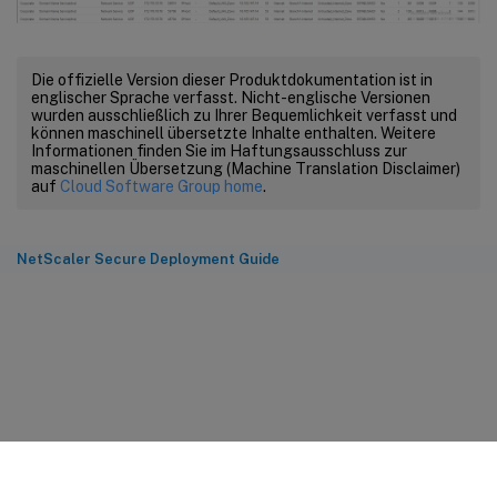
Die offizielle Version dieser Produktdokumentation ist in
englischer Sprache verfasst. Nicht-englische Versionen
wurden ausschließlich zu Ihrer Bequemlichkeit verfasst und
können maschinell übersetzte Inhalte enthalten. Weitere
Informationen finden Sie im Haftungsausschluss zur
maschinellen Übersetzung (Machine Translation Disclaimer)
auf
Cloud Software Group home
.
NetScaler Secure Deployment Guide