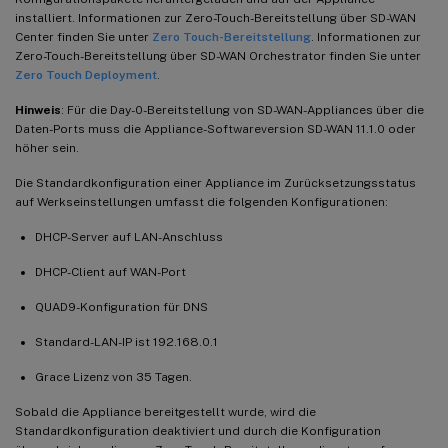
installiert. Informationen zur Zero-Touch-Bereitstellung über SD-WAN
Center finden Sie unter
Zero Touch-Bereitstellung
. Informationen zur
Zero-Touch-Bereitstellung über SD-WAN Orchestrator finden Sie unter
Zero Touch Deployment
.
Hinweis
: Für die Day-0-Bereitstellung von SD-WAN-Appliances über die
Daten-Ports muss die Appliance-Softwareversion SD-WAN 11.1.0 oder
höher sein.
Die Standardkonfiguration einer Appliance im Zurücksetzungsstatus
auf Werkseinstellungen umfasst die folgenden Konfigurationen:
DHCP-Server auf LAN-Anschluss
DHCP-Client auf WAN-Port
QUAD9-Konfiguration für DNS
Standard-LAN-IP ist 192.168.0.1
Grace Lizenz von 35 Tagen.
Sobald die Appliance bereitgestellt wurde, wird die
Standardkonfiguration deaktiviert und durch die Konfiguration