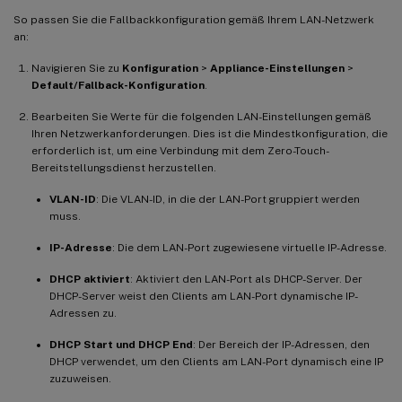
So passen Sie die Fallbackkonfiguration gemäß Ihrem LAN-Netzwerk
an:
Navigieren Sie zu
Konfiguration
>
Appliance-Einstellungen
>
Default/Fallback-Konfiguration
.
Bearbeiten Sie Werte für die folgenden LAN-Einstellungen gemäß
Ihren Netzwerkanforderungen. Dies ist die Mindestkonfiguration, die
erforderlich ist, um eine Verbindung mit dem Zero-Touch-
Bereitstellungsdienst herzustellen.
VLAN-ID
: Die VLAN-ID, in die der LAN-Port gruppiert werden
muss.
IP-Adresse
: Die dem LAN-Port zugewiesene virtuelle IP-Adresse.
DHCP aktiviert
: Aktiviert den LAN-Port als DHCP-Server. Der
DHCP-Server weist den Clients am LAN-Port dynamische IP-
Adressen zu.
DHCP Start und DHCP End
: Der Bereich der IP-Adressen, den
DHCP verwendet, um den Clients am LAN-Port dynamisch eine IP
zuzuweisen.