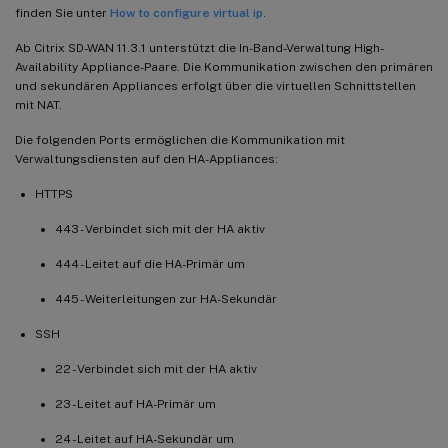
finden Sie unter
How to configure virtual ip
.
Ab Citrix SD-WAN 11.3.1 unterstützt die In-Band-Verwaltung High-
Availability Appliance-Paare. Die Kommunikation zwischen den primären
und sekundären Appliances erfolgt über die virtuellen Schnittstellen
mit NAT.
Die folgenden Ports ermöglichen die Kommunikation mit
Verwaltungsdiensten auf den HA-Appliances:
HTTPS
443 - Verbindet sich mit der HA aktiv
444 - Leitet auf die HA-Primär um
445 - Weiterleitungen zur HA-Sekundär
SSH
22 - Verbindet sich mit der HA aktiv
23 - Leitet auf HA-Primär um
24 - Leitet auf HA-Sekundär um