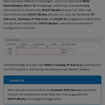
Wenn Sie einen WAN-Port hinzufügen, wird er im Abschnitt
WAN-
Einstellungen (Port: 2)
hinzugefügt, wobei das standardmäßig
aktivierte Kontrollkästchen
DHCP-Modus
aktiviert ist. Wenn das
Kontrollkästchen
DHCP-Modus
aktiviert ist, sind die Textfelder
IP-
Adresse, Gateway-IP-Adresse
und
VLAN-ID
ausgegraut. Deaktivieren
Sie das Kontrollkästchen
DHCP-Modus
, wenn Sie die statische IP
konfigurieren möchten.
Standardmäßig wird das Feld
WAN-Tracking-IP-Adresse
automatisch
mit 9.9.9.9 gefüllt. Sie können die Adresse nach Bedarf ändern.
HINWEIS
Wenn Sie das Kontrollkästchen
Dynamic DNS Servers
aktivieren,
müssen Sie mindestens einen WAN-Port mit ausgewähltem
DHCP-Modus
hinzufügen/konfigurieren.