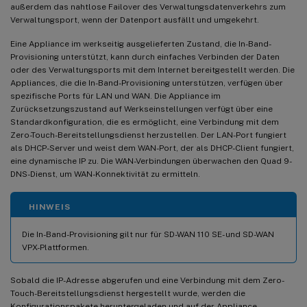
außerdem das nahtlose Failover des Verwaltungsdatenverkehrs zum
Verwaltungsport, wenn der Datenport ausfällt und umgekehrt.
Eine Appliance im werkseitig ausgelieferten Zustand, die In-Band-
Provisioning unterstützt, kann durch einfaches Verbinden der Daten
oder des Verwaltungsports mit dem Internet bereitgestellt werden. Die
Appliances, die die In-Band-Provisioning unterstützen, verfügen über
spezifische Ports für LAN und WAN. Die Appliance im
Zurücksetzungszustand auf Werkseinstellungen verfügt über eine
Standardkonfiguration, die es ermöglicht, eine Verbindung mit dem
Zero-Touch-Bereitstellungsdienst herzustellen. Der LAN-Port fungiert
als DHCP-Server und weist dem WAN-Port, der als DHCP-Client fungiert,
eine dynamische IP zu. Die WAN-Verbindungen überwachen den Quad 9-
DNS-Dienst, um WAN-Konnektivität zu ermitteln.
HINWEIS
Die In-Band-Provisioning gilt nur für SD-WAN 110 SE- und SD-WAN
VPX-Plattformen.
Sobald die IP-Adresse abgerufen und eine Verbindung mit dem Zero-
Touch-Bereitstellungsdienst hergestellt wurde, werden die
Konfigurationspakete heruntergeladen und auf der Appliance