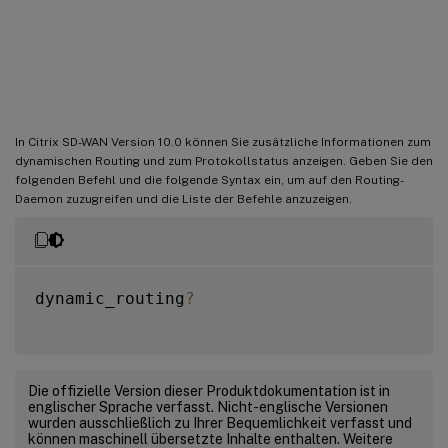
Verwenden von CLI für den Zugriff
auf Routing
In Citrix SD-WAN Version 10.0 können Sie zusätzliche Informationen zum
dynamischen Routing und zum Protokollstatus anzeigen. Geben Sie den
folgenden Befehl und die folgende Syntax ein, um auf den Routing-
Daemon zuzugreifen und die Liste der Befehle anzuzeigen.
dynamic_routing
?
Die offizielle Version dieser Produktdokumentation ist in
englischer Sprache verfasst. Nicht-englische Versionen
wurden ausschließlich zu Ihrer Bequemlichkeit verfasst und
können maschinell übersetzte Inhalte enthalten. Weitere