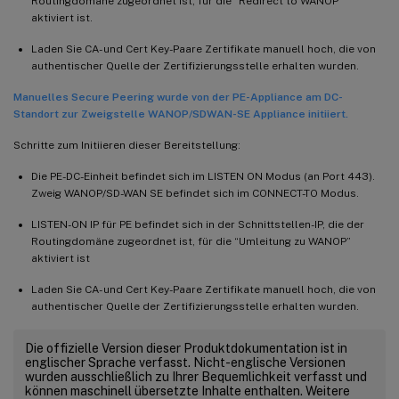
Routingdomäne zugeordnet ist, für die “Redirect to WANOP”
aktiviert ist.
Laden Sie CA- und Cert Key-Paare Zertifikate manuell hoch, die von
authentischer Quelle der Zertifizierungsstelle erhalten wurden.
Manuelles Secure Peering wurde von der PE-Appliance am DC-
Standort zur Zweigstelle WANOP/SDWAN-SE Appliance initiiert.
Schritte zum Initiieren dieser Bereitstellung:
Die PE-DC-Einheit befindet sich im LISTEN ON Modus (an Port 443).
Zweig WANOP/SD-WAN SE befindet sich im CONNECT-TO Modus.
LISTEN-ON IP für PE befindet sich in der Schnittstellen-IP, die der
Routingdomäne zugeordnet ist, für die “Umleitung zu WANOP”
aktiviert ist
Laden Sie CA- und Cert Key-Paare Zertifikate manuell hoch, die von
authentischer Quelle der Zertifizierungsstelle erhalten wurden.
Die offizielle Version dieser Produktdokumentation ist in
englischer Sprache verfasst. Nicht-englische Versionen
wurden ausschließlich zu Ihrer Bequemlichkeit verfasst und
können maschinell übersetzte Inhalte enthalten. Weitere