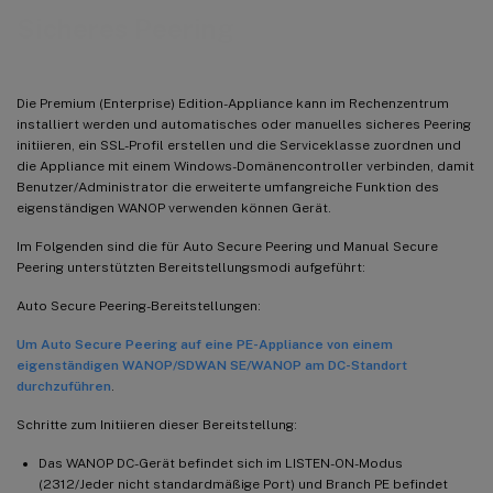
Sicheres Peering
Die Premium (Enterprise) Edition-Appliance kann im Rechenzentrum
installiert werden und automatisches oder manuelles sicheres Peering
initiieren, ein SSL-Profil erstellen und die Serviceklasse zuordnen und
die Appliance mit einem Windows-Domänencontroller verbinden, damit
Benutzer/Administrator die erweiterte umfangreiche Funktion des
eigenständigen WANOP verwenden können Gerät.
Im Folgenden sind die für Auto Secure Peering und Manual Secure
Peering unterstützten Bereitstellungsmodi aufgeführt:
Auto Secure Peering-Bereitstellungen:
Um Auto Secure Peering auf eine PE-Appliance von einem
eigenständigen WANOP/SDWAN SE/WANOP am DC-Standort
durchzuführen
.
Schritte zum Initiieren dieser Bereitstellung:
Das WANOP DC-Gerät befindet sich im LISTEN-ON-Modus
(2312/Jeder nicht standardmäßige Port) und Branch PE befindet