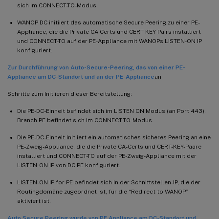
sich im CONNECT-TO-Modus.
WANOP DC initiiert das automatische Secure Peering zu einer PE-
Appliance, die die Private CA Certs und CERT KEY Pairs installiert
und CONNECT-TO auf der PE-Appliance mit WANOPs LISTEN-ON IP
konfiguriert.
Zur Durchführung von Auto-Secure-Peering, das von einer PE-
Appliance am DC-Standort und an der PE-Appliance
an
Schritte zum Initiieren dieser Bereitstellung:
Die PE-DC-Einheit befindet sich im LISTEN ON Modus (an Port 443).
Branch PE befindet sich im CONNECT-TO-Modus.
Die PE-DC-Einheit initiiert ein automatisches sicheres Peering an eine
PE-Zweig-Appliance, die die Private CA-Certs und CERT-KEY-Paare
installiert und CONNECT-TO auf der PE-Zweig-Appliance mit der
LISTEN-ON IP von DC PE konfiguriert.
LISTEN-ON IP for PE befindet sich in der Schnittstellen-IP, die der
Routingdomäne zugeordnet ist, für die “Redirect to WANOP”
aktiviert ist.
Auto Secure Peering wurde von PE Appliance am DC-Standort und