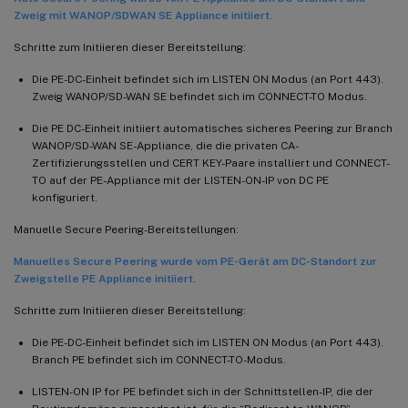
Zweig mit WANOP/SDWAN SE Appliance initiiert.
Schritte zum Initiieren dieser Bereitstellung:
Die PE-DC-Einheit befindet sich im LISTEN ON Modus (an Port 443).
Zweig WANOP/SD-WAN SE befindet sich im CONNECT-TO Modus.
Die PE DC-Einheit initiiert automatisches sicheres Peering zur Branch
WANOP/SD-WAN SE-Appliance, die die privaten CA-
Zertifizierungsstellen und CERT KEY-Paare installiert und CONNECT-
TO auf der PE-Appliance mit der LISTEN-ON-IP von DC PE
konfiguriert.
Manuelle Secure Peering-Bereitstellungen:
Manuelles Secure Peering wurde vom PE-Gerät am DC-Standort zur
Zweigstelle PE Appliance initiiert
.
Schritte zum Initiieren dieser Bereitstellung:
Die PE-DC-Einheit befindet sich im LISTEN ON Modus (an Port 443).
Branch PE befindet sich im CONNECT-TO-Modus.
LISTEN-ON IP for PE befindet sich in der Schnittstellen-IP, die der