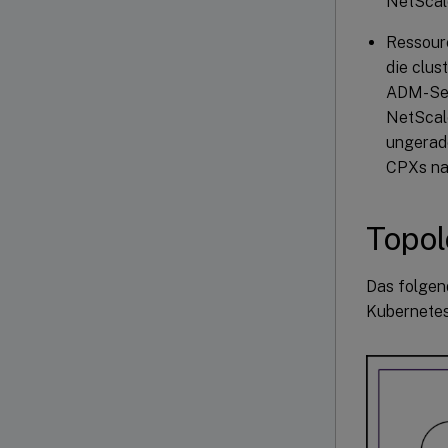
NetScal
Ressour
die clus
ADM-Ser
NetScal
ungerad
CPXs nac
Topol
Das folgen
Kubernetes