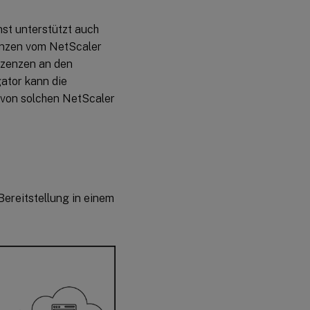
st unterstützt auch
zenzen vom NetScaler
zenzen an den
tor kann die
von solchen NetScaler
ereitstellung in einem