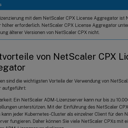
S
Lizenzierung mit dem NetScaler CPX License Aggregator ist 
r höher erforderlich. NetScaler CPX License Aggregator unter
rung älterer Versionen von NetScaler CPX nicht.
vorteile von NetScaler CPX L
egator
en sind die wichtigsten Vorteile der Verwendung von NetSca
 aufgeführt:
arkeit: Ein NetScaler ADM-Lizenzserver kann nur bis zu 10.
ellungen unterstützen. Mit der Einführung des NetScaler CP
 kann jeder Kubernetes-Cluster als einzelner Client für den
rver fungieren. Daher können Sie viele NetScaler CPXs mit e