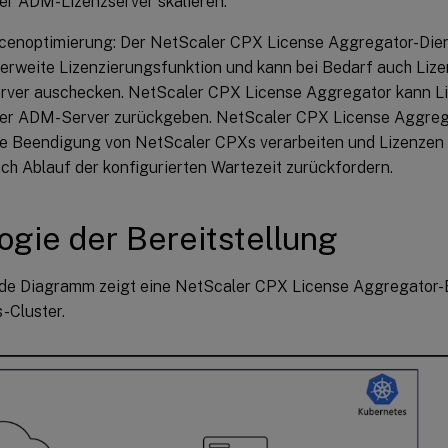
er ADM-Lizenzserver skalieren.
cenoptimierung: Der NetScaler CPX License Aggregator-Dien
terweite Lizenzierungsfunktion und kann bei Bedarf auch Li
ver auschecken. NetScaler CPX License Aggregator kann Li
er ADM-Server zurückgeben. NetScaler CPX License Aggrega
e Beendigung von NetScaler CPXs verarbeiten und Lizenzen 
h Ablauf der konfigurierten Wartezeit zurückfordern.
ogie der Bereitstellung
de Diagramm zeigt eine NetScaler CPX License Aggregator-B
-Cluster.