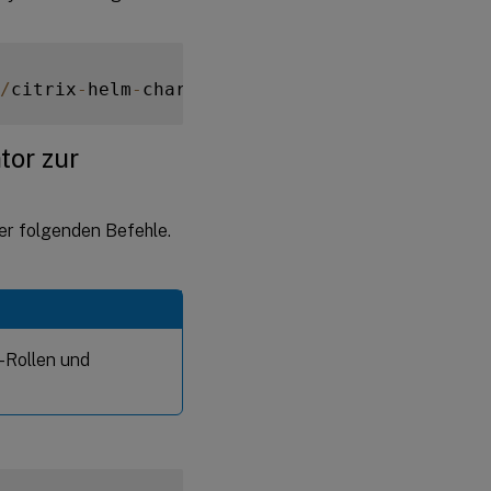
/
citrix
-
helm
-
charts
/
tor zur
er folgenden Befehle.
-Rollen und