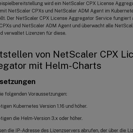
Beispielbereitstellung wird ein NetScaler CPX License Aggreg
mit NetScaler CPXs und NetScaler ADM Agent im Kubernete
ellt. Der NetScaler CPX License Aggregator Service fungiert 
CPXs und NetScaler ADM Agent und überwacht alle NetScale
d verwaltet Lizenzen für diese.
tstellen von NetScaler CPX Li
gator mit Helm-Charts
setzungen
die folgenden Voraussetzungen:
tigen Kubernetes Version 1.16 und höher.
tigen die Helm-Version 3.x oder höher.
en die IP-Adresse des Lizenzservers abrufen, der über die Li