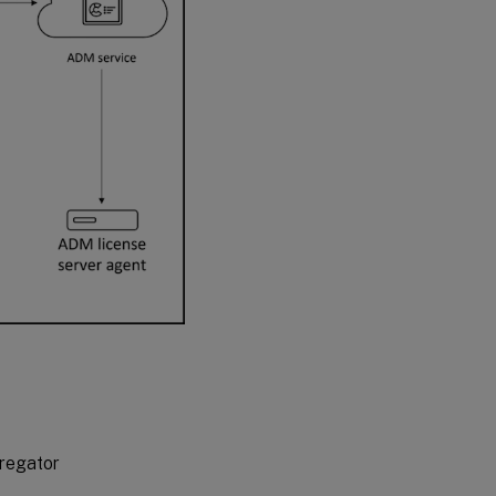
regator