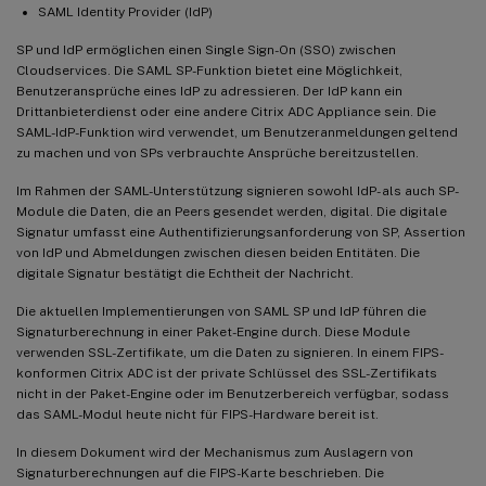
SAML Identity Provider (IdP)
SP und IdP ermöglichen einen Single Sign-On (SSO) zwischen
Cloudservices. Die SAML SP-Funktion bietet eine Möglichkeit,
Benutzeransprüche eines IdP zu adressieren. Der IdP kann ein
Drittanbieterdienst oder eine andere Citrix ADC Appliance sein. Die
SAML-IdP-Funktion wird verwendet, um Benutzeranmeldungen geltend
zu machen und von SPs verbrauchte Ansprüche bereitzustellen.
Im Rahmen der SAML-Unterstützung signieren sowohl IdP- als auch SP-
Module die Daten, die an Peers gesendet werden, digital. Die digitale
Signatur umfasst eine Authentifizierungsanforderung von SP, Assertion
von IdP und Abmeldungen zwischen diesen beiden Entitäten. Die
digitale Signatur bestätigt die Echtheit der Nachricht.
Die aktuellen Implementierungen von SAML SP und IdP führen die
Signaturberechnung in einer Paket-Engine durch. Diese Module
verwenden SSL-Zertifikate, um die Daten zu signieren. In einem FIPS-
konformen Citrix ADC ist der private Schlüssel des SSL-Zertifikats
nicht in der Paket-Engine oder im Benutzerbereich verfügbar, sodass
das SAML-Modul heute nicht für FIPS-Hardware bereit ist.
In diesem Dokument wird der Mechanismus zum Auslagern von
Signaturberechnungen auf die FIPS-Karte beschrieben. Die