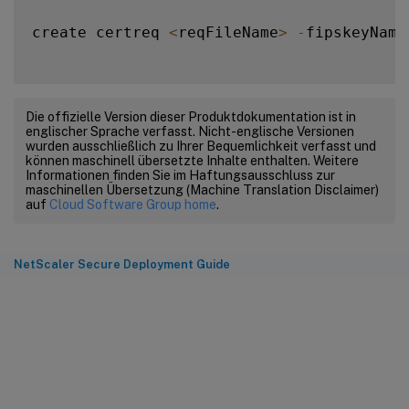
create certreq 
<
reqFileName
>
-
fipskeyName
Die offizielle Version dieser Produktdokumentation ist in
englischer Sprache verfasst. Nicht-englische Versionen
wurden ausschließlich zu Ihrer Bequemlichkeit verfasst und
können maschinell übersetzte Inhalte enthalten. Weitere
Informationen finden Sie im Haftungsausschluss zur
maschinellen Übersetzung (Machine Translation Disclaimer)
auf
Cloud Software Group home
.
NetScaler Secure Deployment Guide