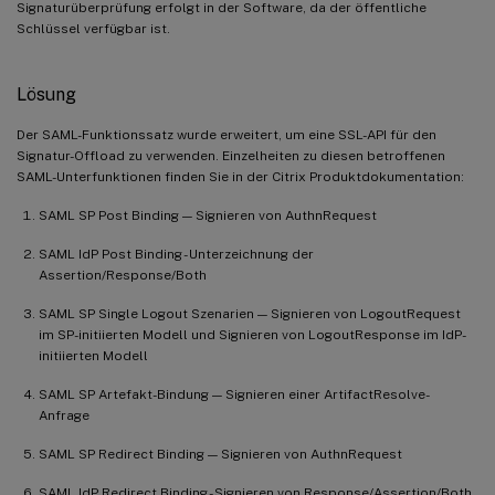
Signaturüberprüfung erfolgt in der Software, da der öffentliche
Schlüssel verfügbar ist.
Lösung
Der SAML-Funktionssatz wurde erweitert, um eine SSL-API für den
Signatur-Offload zu verwenden. Einzelheiten zu diesen betroffenen
SAML-Unterfunktionen finden Sie in der Citrix Produktdokumentation:
SAML SP Post Binding — Signieren von AuthnRequest
SAML IdP Post Binding - Unterzeichnung der
Assertion/Response/Both
SAML SP Single Logout Szenarien — Signieren von LogoutRequest
im SP-initiierten Modell und Signieren von LogoutResponse im IdP-
initiierten Modell
SAML SP Artefakt-Bindung — Signieren einer ArtifactResolve-
Anfrage
SAML SP Redirect Binding — Signieren von AuthnRequest
SAML IdP Redirect Binding - Signieren von Response/Assertion/Both