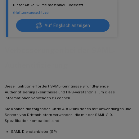
Dieser Artikel wurde maschinell übersetzt.
(Haftungsausschluss)
Auf Englisch anzeigen
Verbesserungen bei der SAML-
Authentifizierung
Diese Funktion erfordert SAML-Kenntnisse, grundlegende
Authentifizierungskenntnisse und FIPS-Verständnis, um diese
Informationen verwenden zu können.
Sie können die folgenden Citrix ADC-Funktionen mit Anwendungen und
Servern von Drittanbietern verwenden, die mit der SAML 2.0-
Spezifikation kompatibel sind:
SAML-Dienstanbieter (SP)