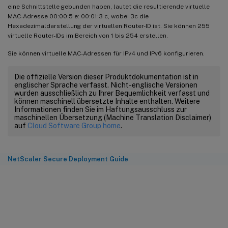
eine Schnittstelle gebunden haben, lautet die resultierende virtuelle
MAC-Adresse 00:00:5 e: 00:01:3 c, wobei 3c die
Hexadezimaldarstellung der virtuellen Router-ID ist. Sie können 255
virtuelle Router-IDs im Bereich von 1 bis 254 erstellen.
Sie können virtuelle MAC-Adressen für IPv4 und IPv6 konfigurieren.
Die offizielle Version dieser Produktdokumentation ist in
englischer Sprache verfasst. Nicht-englische Versionen
wurden ausschließlich zu Ihrer Bequemlichkeit verfasst und
können maschinell übersetzte Inhalte enthalten. Weitere
Informationen finden Sie im Haftungsausschluss zur
maschinellen Übersetzung (Machine Translation Disclaimer)
auf
Cloud Software Group home
.
NetScaler Secure Deployment Guide