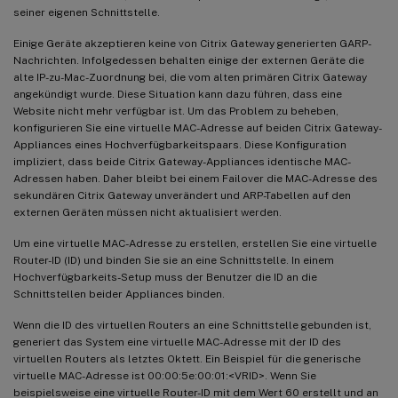
seiner eigenen Schnittstelle.
Einige Geräte akzeptieren keine von Citrix Gateway generierten GARP-
Nachrichten. Infolgedessen behalten einige der externen Geräte die
alte IP-zu-Mac-Zuordnung bei, die vom alten primären Citrix Gateway
angekündigt wurde. Diese Situation kann dazu führen, dass eine
Website nicht mehr verfügbar ist. Um das Problem zu beheben,
konfigurieren Sie eine virtuelle MAC-Adresse auf beiden Citrix Gateway-
Appliances eines Hochverfügbarkeitspaars. Diese Konfiguration
impliziert, dass beide Citrix Gateway-Appliances identische MAC-
Adressen haben. Daher bleibt bei einem Failover die MAC-Adresse des
sekundären Citrix Gateway unverändert und ARP-Tabellen auf den
externen Geräten müssen nicht aktualisiert werden.
Um eine virtuelle MAC-Adresse zu erstellen, erstellen Sie eine virtuelle
Router-ID (ID) und binden Sie sie an eine Schnittstelle. In einem
Hochverfügbarkeits-Setup muss der Benutzer die ID an die
Schnittstellen beider Appliances binden.
Wenn die ID des virtuellen Routers an eine Schnittstelle gebunden ist,
generiert das System eine virtuelle MAC-Adresse mit der ID des
virtuellen Routers als letztes Oktett. Ein Beispiel für die generische
virtuelle MAC-Adresse ist 00:00:5e:00:01:<VRID>. Wenn Sie
beispielsweise eine virtuelle Router-ID mit dem Wert 60 erstellt und an