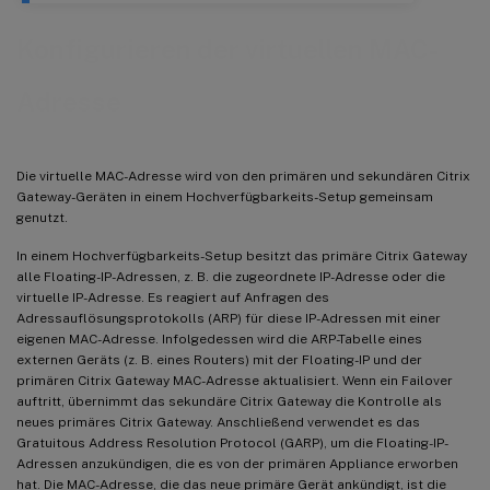
Konfigurieren der virtuellen MAC-
Adresse
Die virtuelle MAC-Adresse wird von den primären und sekundären Citrix
Gateway-Geräten in einem Hochverfügbarkeits-Setup gemeinsam
genutzt.
In einem Hochverfügbarkeits-Setup besitzt das primäre Citrix Gateway
alle Floating-IP-Adressen, z. B. die zugeordnete IP-Adresse oder die
virtuelle IP-Adresse. Es reagiert auf Anfragen des
Adressauflösungsprotokolls (ARP) für diese IP-Adressen mit einer
eigenen MAC-Adresse. Infolgedessen wird die ARP-Tabelle eines
externen Geräts (z. B. eines Routers) mit der Floating-IP und der
primären Citrix Gateway MAC-Adresse aktualisiert. Wenn ein Failover
auftritt, übernimmt das sekundäre Citrix Gateway die Kontrolle als
neues primäres Citrix Gateway. Anschließend verwendet es das
Gratuitous Address Resolution Protocol (GARP), um die Floating-IP-
Adressen anzukündigen, die es von der primären Appliance erworben
hat. Die MAC-Adresse, die das neue primäre Gerät ankündigt, ist die