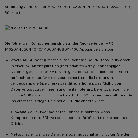
Abbildung 2. NetScaler MPX 14020/14030/14040/14060/14080/14100,
Rückseite
Die folgenden Komponenten sind auf der Rückseite der MPX
14020/14030/14040/14060/14080/14100 Appliance sichtbar:
Zwei 240 GB oder größere austauschbare Solid-State-Laufwerken
in einer RAID-Konfiguration (redundantes Array unabhängiger
Datenträger). In einer RAID-Konfiguration werden dieselben Daten
auf mehreren Laufwerken gespeichert, um die Leistung zu
verbessern, die Speicherkapazität zu erhöhen, das Risiko von
Datenverlust zu verringern und Fehlertoleranz bereitzustellen. Die
beiden SSDs speichern dieselben Daten. Wenn einer ausfällt und Sie
ihn ersetzen, spiegelt die neue SSD die andere wider.
Hinweis:
Die Laufwerksdichten können zunehmen, wenn
Komponenten zu EOL werden, aber ihre Größe ist nie kleiner als das
Original.
Netzschalter, der das Gerät ein- oder ausschaltet. Drücken Sie den