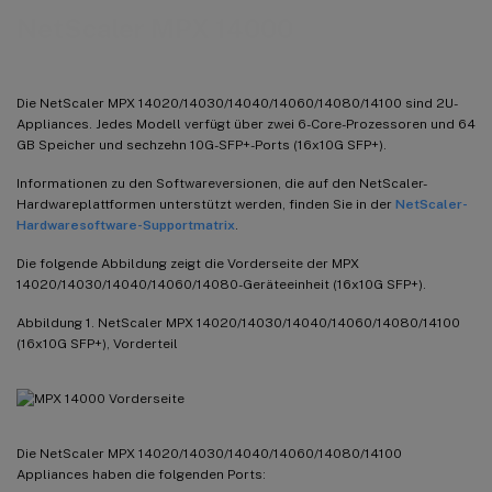
NetScaler MPX 14000
Die NetScaler MPX 14020/14030/14040/14060/14080/14100 sind 2U-
Appliances. Jedes Modell verfügt über zwei 6-Core-Prozessoren und 64
GB Speicher und sechzehn 10G-SFP+-Ports (16x10G SFP+).
Informationen zu den Softwareversionen, die auf den NetScaler-
Hardwareplattformen unterstützt werden, finden Sie in der
NetScaler-
Hardwaresoftware-Supportmatrix
.
Die folgende Abbildung zeigt die Vorderseite der MPX
14020/14030/14040/14060/14080-Geräteeinheit (16x10G SFP+).
Abbildung 1. NetScaler MPX 14020/14030/14040/14060/14080/14100
(16x10G SFP+), Vorderteil
Die NetScaler MPX 14020/14030/14040/14060/14080/14100
Appliances haben die folgenden Ports: