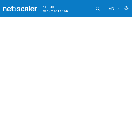
Product
EN
Documentation