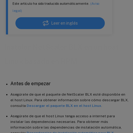
Este artículo ha sido traducido automáticamente.
(Aviso
legal)
Leer en inglés
Instalar NetScaler BLX en un host
Linux basado en RPM
Antes de empezar
Asegúrate de que el paquete de NetScaler BLX esté disponible en
el host Linux. Para obtener información sobre cómo descargar BLX,
consulta
Descargar el paquete BLX en el host Linux
.
Asegúrate de que el host Linux tenga acceso a internet para
instalar las dependencias necesarias. Para obtener más
información sobre las dependencias de instalación automática,