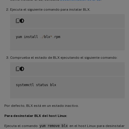
Ejecuta el siguiente comando para instalar BLX.
yum install 
.
/
blx
*
.
rpm

Comprueba el estado de BLX ejecutando el siguiente comando:
systemctl status blx

Por defecto, BLX está en un estado inactivo.
Para desinstalar BLX del host Linux
:
Ejecuta el comando
yum remove blx
en el host Linux para desinstalar