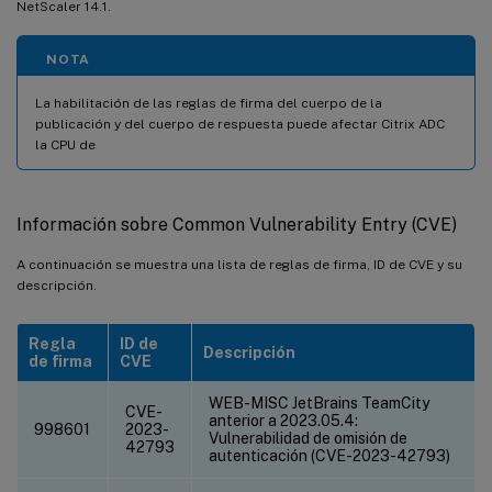
NetScaler 14.1.
NOTA
La habilitación de las reglas de firma del cuerpo de la
publicación y del cuerpo de respuesta puede afectar Citrix ADC
la CPU de
Información sobre Common Vulnerability Entry (CVE)
A continuación se muestra una lista de reglas de firma, ID de CVE y su
descripción.
Regla
ID de
Descripción
de firma
CVE
WEB-MISC JetBrains TeamCity
CVE-
anterior a 2023.05.4:
998601
2023-
Vulnerabilidad de omisión de
42793
autenticación (CVE-2023-42793)