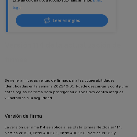
Este artículo ha sido traducido automáticamente.
(Aviso
legal)
Leer en inglés
Versión 114 de la actualización de
firmas
Se generan nuevas reglas de firmas para las vulnerabilidades
identificadas en la semana 2023-10-05. Puede descargar y configurar
estas reglas de firma para proteger su dispositivo contra ataques
vulnerables a la seguridad.
Versión de firma
La versión de firma 114 se aplica a las plataformas NetScaler 11.1,
NetScaler 12.0, Citrix ADC 12.1, Citrix ADC 13.0, NetScaler 13.1 y