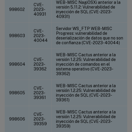
WEB-MISC NagiOSXi anterior a la
CVE-
versión 5.11.2: Vulnerabilidad de
998602
2023-
inyección de SQL (CVE-2023-
40931
40931)
Servidor WS_FTP WEB-MISC
CVE-
Progress: vulnerabilidad de
998603
2023-
deserialización de datos que no son
40044
de confianza (CVE-2023-40044)
WEB-MISC Cactus anterior a la
CVE-
versión 1.2.25: Vulnerabilidad de
998604
2023-
inyección de comandos en el
39362
sistema operativo (CVE-2023-
39362)
WEB-MISC Cactus anterior a la
CVE-
versión 1.2.25: Vulnerabilidad de
998605
2023-
inyección de SQL (CVE-2023-
39361
39361)
WEB-MISC Cactus anterior a la
CVE-
versión 1.2.25: Vulnerabilidad de
998606
2023-
inyección de SQL (CVE-2023-
39359
39359)