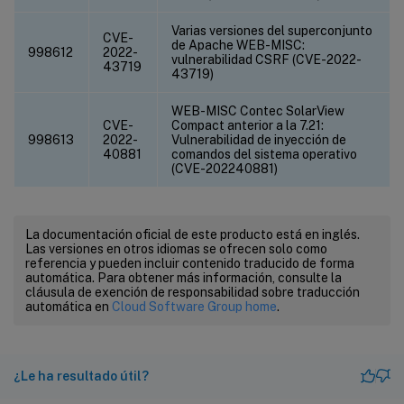
Varias versiones del superconjunto
CVE-
de Apache WEB-MISC:
998612
2022-
vulnerabilidad CSRF (CVE-2022-
43719
43719)
WEB-MISC Contec SolarView
CVE-
Compact anterior a la 7.21:
998613
2022-
Vulnerabilidad de inyección de
40881
comandos del sistema operativo
(CVE-202240881)
La documentación oficial de este producto está en inglés.
Las versiones en otros idiomas se ofrecen solo como
referencia y pueden incluir contenido traducido de forma
automática. Para obtener más información, consulte la
cláusula de exención de responsabilidad sobre traducción
automática en
Cloud Software Group home
.
¿Le ha resultado útil?