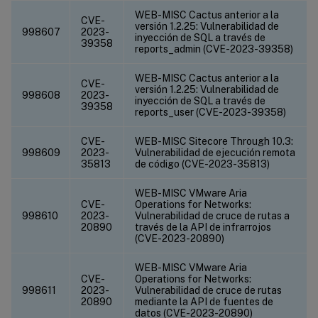
WEB-MISC Cactus anterior a la
CVE-
versión 1.2.25: Vulnerabilidad de
998607
2023-
inyección de SQL a través de
39358
reports_admin (CVE-2023-39358)
WEB-MISC Cactus anterior a la
CVE-
versión 1.2.25: Vulnerabilidad de
998608
2023-
inyección de SQL a través de
39358
reports_user (CVE-2023-39358)
CVE-
WEB-MISC Sitecore Through 10.3:
998609
2023-
Vulnerabilidad de ejecución remota
35813
de código (CVE-2023-35813)
WEB-MISC VMware Aria
CVE-
Operations for Networks:
998610
2023-
Vulnerabilidad de cruce de rutas a
20890
través de la API de infrarrojos
(CVE-2023-20890)
WEB-MISC VMware Aria
CVE-
Operations for Networks:
998611
2023-
Vulnerabilidad de cruce de rutas
20890
mediante la API de fuentes de
datos (CVE-2023-20890)