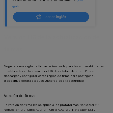
Este artículo ha sido traducido automáticamente.
(Aviso
legal)
Leer en inglés
Versión 116 de la actualización de
firmas
Se genera una regla de firmas actualizada para las vulnerabilidades
identificadas en la semana del 16 de octubre de 2023. Puede
descargar y configurar estas reglas de firma para proteger su
dispositivo contra ataques vulnerables a la seguridad.
Versión de firma
La versión de firma 116 se aplica a las plataformas NetScaler 11.1,
NetScaler 12.0, Citrix ADC 12.1, Citrix ADC 13.0, NetScaler 13.1 y