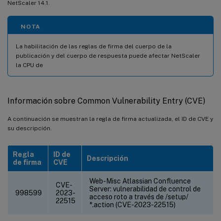
NetScaler 14.1.
NOTA
La habilitación de las reglas de firma del cuerpo de la
publicación y del cuerpo de respuesta puede afectar NetScaler
la CPU de
Información sobre Common Vulnerability Entry (CVE)
A continuación se muestran la regla de firma actualizada, el ID de CVE y
su descripción.
Regla
ID de
Descripción
de firma
CVE
Web-Misc Atlassian Confluence
CVE-
Server: vulnerabilidad de control de
998599
2023-
acceso roto a través de /setup/
22515
*.action (CVE-2023-22515)