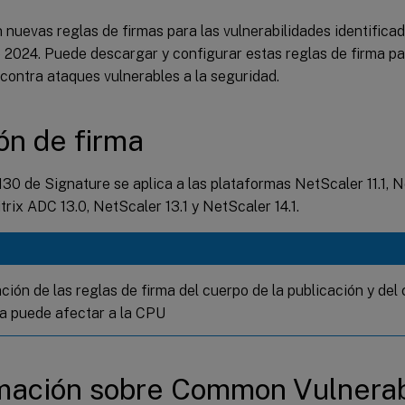
nuevas reglas de firmas para las vulnerabilidades identifica
 2024. Puede descargar y configurar estas reglas de firma pa
 contra ataques vulnerables a la seguridad.
ón de firma
130 de Signature se aplica a las plataformas NetScaler 11.1, Ne
itrix ADC 13.0, NetScaler 13.1 y NetScaler 14.1.
ación de las reglas de firma del cuerpo de la publicación y de
a puede afectar a la CPU
mación sobre Common Vulnerabi