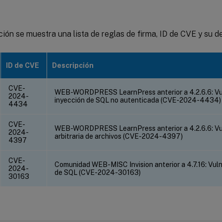
)
ión se muestra una lista de reglas de firma, ID de CVE y su d
ID de CVE
Descripción
CVE-
WEB-WORDPRESS LearnPress anterior a 4.2.6.6: Vul
2024-
inyección de SQL no autenticada (CVE-2024-4434)
4434
CVE-
WEB-WORDPRESS LearnPress anterior a 4.2.6.6: Vul
2024-
arbitraria de archivos (CVE-2024-4397)
4397
CVE-
Comunidad WEB-MISC Invision anterior a 4.7.16: Vuln
2024-
de SQL (CVE-2024-30163)
30163