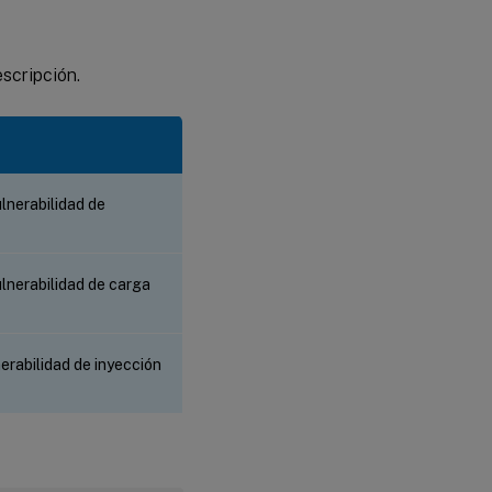
escripción.
nerabilidad de
nerabilidad de carga
erabilidad de inyección