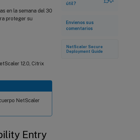
útil?
das en la semana del 30
ra proteger su
Envíenos sus
comentarios
NetScaler Secure
Deployment Guide
tScaler 12.0, Citrix
l cuerpo NetScaler
lity Entry