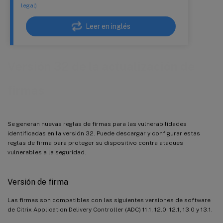
legal)
Leer en inglés
Versión 32 de la actualización de
firmas
Se generan nuevas reglas de firmas para las vulnerabilidades
identificadas en la versión 32. Puede descargar y configurar estas
reglas de firma para proteger su dispositivo contra ataques
vulnerables a la seguridad.
Versión de firma
Las firmas son compatibles con las siguientes versiones de software
de Citrix Application Delivery Controller (ADC) 11.1, 12.0, 12.1, 13.0 y 13.1.