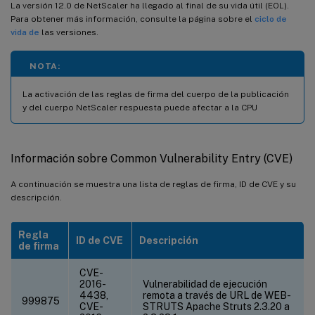
La versión 12.0 de NetScaler ha llegado al final de su vida útil (EOL).
Para obtener más información, consulte la página sobre el
ciclo de
vida de
las versiones.
NOTA:
La activación de las reglas de firma del cuerpo de la publicación
y del cuerpo NetScaler respuesta puede afectar a la CPU
Información sobre Common Vulnerability Entry (CVE)
A continuación se muestra una lista de reglas de firma, ID de CVE y su
descripción.
Regla
ID de CVE
Descripción
de firma
CVE-
2016-
Vulnerabilidad de ejecución
4438,
remota a través de URL de WEB-
999875
CVE-
STRUTS Apache Struts 2.3.20 a