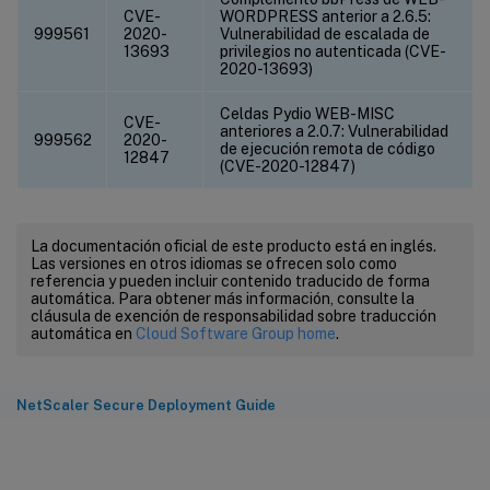
CVE-
WORDPRESS anterior a 2.6.5:
999561
2020-
Vulnerabilidad de escalada de
13693
privilegios no autenticada (CVE-
2020-13693)
Celdas Pydio WEB-MISC
CVE-
anteriores a 2.0.7: Vulnerabilidad
999562
2020-
de ejecución remota de código
12847
(CVE-2020-12847)
La documentación oficial de este producto está en inglés.
Las versiones en otros idiomas se ofrecen solo como
referencia y pueden incluir contenido traducido de forma
automática. Para obtener más información, consulte la
cláusula de exención de responsabilidad sobre traducción
automática en
Cloud Software Group home
.
NetScaler Secure Deployment Guide