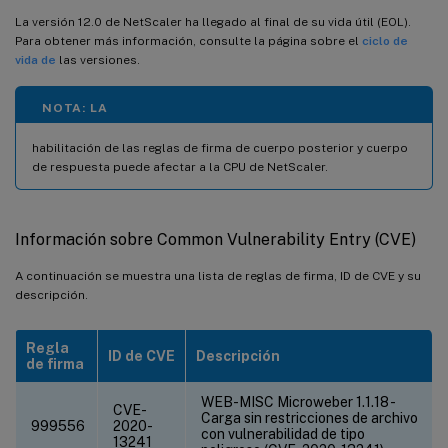
La versión 12.0 de NetScaler ha llegado al final de su vida útil (EOL).
Para obtener más información, consulte la página sobre el
ciclo de
vida de
las versiones.
NOTA: LA
habilitación de las reglas de firma de cuerpo posterior y cuerpo
de respuesta puede afectar a la CPU de NetScaler.
Información sobre Common Vulnerability Entry (CVE)
A continuación se muestra una lista de reglas de firma, ID de CVE y su
descripción.
Regla
ID de CVE
Descripción
de firma
WEB-MISC Microweber 1.1.18 -
CVE-
Carga sin restricciones de archivo
999556
2020-
con vulnerabilidad de tipo
13241