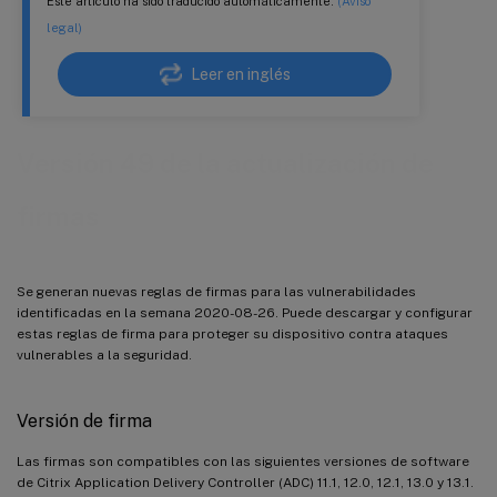
Este artículo ha sido traducido automáticamente.
(Aviso
legal)
Leer en inglés
Versión 49 de la actualización de
firmas
Se generan nuevas reglas de firmas para las vulnerabilidades
identificadas en la semana 2020-08-26. Puede descargar y configurar
estas reglas de firma para proteger su dispositivo contra ataques
vulnerables a la seguridad.
Versión de firma
Las firmas son compatibles con las siguientes versiones de software
de Citrix Application Delivery Controller (ADC) 11.1, 12.0, 12.1, 13.0 y 13.1.