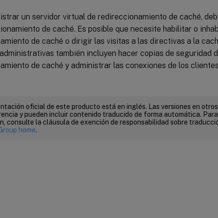
strar un servidor virtual de redireccionamiento de caché, debe
ionamiento de caché. Es posible que necesite habilitar o inhabi
amiento de caché o dirigir las visitas a las directivas a la cach
administrativas también incluyen hacer copias de seguridad de
amiento de caché y administrar las conexiones de los clientes
tación oficial de este producto está en inglés. Las versiones en otros
encia y pueden incluir contenido traducido de forma automática. Par
n, consulte la cláusula de exención de responsabilidad sobre traducc
Group home
.