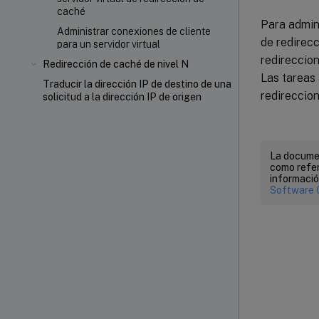
caché
Para admini
Administrar conexiones de cliente
de redirecc
para un servidor virtual
redireccion
Redirección de caché de nivel N
Las tareas 
Traducir la dirección IP de destino de una
redireccion
solicitud a la dirección IP de origen
La documen
como refer
informació
Software 