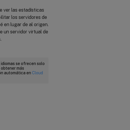
 ver las estadísticas
litar los servidores de
é en lugar de al origen.
 un servidor virtual de
.
 idiomas se ofrecen solo
a obtener más
ión automática en
Cloud