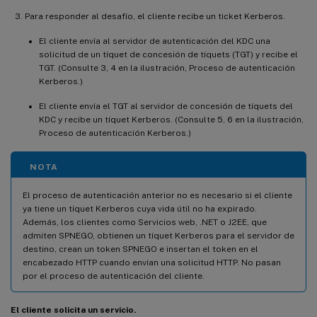
Para responder al desafío, el cliente recibe un ticket Kerberos.
El cliente envía al servidor de autenticación del KDC una
solicitud de un tíquet de concesión de tíquets (TGT) y recibe el
TGT. (Consulte 3, 4 en la ilustración, Proceso de autenticación
Kerberos.)
El cliente envía el TGT al servidor de concesión de tíquets del
KDC y recibe un tíquet Kerberos. (Consulte 5, 6 en la ilustración,
Proceso de autenticación Kerberos.)
NOTA
El proceso de autenticación anterior no es necesario si el cliente
ya tiene un tíquet Kerberos cuya vida útil no ha expirado.
Además, los clientes como Servicios web, .NET o J2EE, que
admiten SPNEGO, obtienen un tíquet Kerberos para el servidor de
destino, crean un token SPNEGO e insertan el token en el
encabezado HTTP cuando envían una solicitud HTTP. No pasan
por el proceso de autenticación del cliente.
El cliente solicita un servicio.