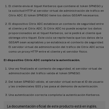
El cliente envía el tíquet Kerberos que contiene el token SPNEGO y
la solicitud HTTP al servidor virtual de administración de tráfico en
Citrix ADC. El token SPNEGO tiene los datos GSSAPI necesarios.
El dispositivo Citrix ADC establece un contexto de seguridad entre
el cliente y el Citrix ADC. Si Citrix ADC no puede aceptar los datos
proporcionados en el tíquet Kerberos, se le pedirá al cliente que
obtenga otro tíquet. Este ciclo se repite hasta que los datos de la
GSSAPI sean aceptables y se establezca el contexto de seguridad.
El servidor virtual de administración del tráfico de Citrix ADC actúa
como un proxy HTTP entre el cliente y el servidor físico.
El dispositivo Citrix ADC completa la autenticación.
Una vez finalizado el contexto de seguridad, el servidor virtual de
administración del tráfico valida el token SPNEGO.
Del token SPNEGO válido, el servidor virtual extrae el ID de usuario
y las credenciales GSS y las pasa al demonio de autenticación.
Una autenticación correcta completa la autenticación Kerberos.
La documentación oficial de este producto está en inglés.