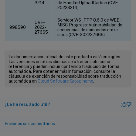
3214
de HandlerUploadCarbon (CVE-
20223214)
Servidor WS_FTP 8.6.0 de WEB-
CVE-
MISC Progress: Vulnerabilidad de
998590
2022-
secuencias de comandos entre
27665
sitios (CVE-202227665)
La documentación oficial de este producto está en inglés.
Las versiones en otros idiomas se ofrecen solo como
referencia y pueden incluir contenido traducido de forma
automática. Para obtener más información, consulte la
cláusula de exención de responsabilidad sobre traducción
automática en
Cloud Software Group home
.
¿Le ha resultado útil?
Envíenos sus comentarios