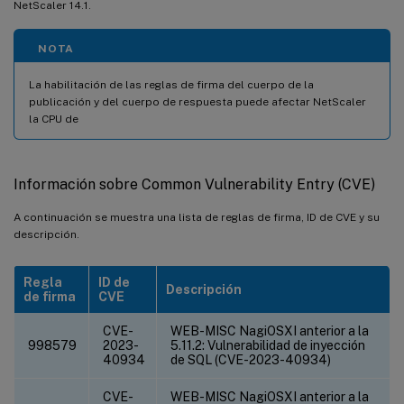
NetScaler 14.1.
NOTA
La habilitación de las reglas de firma del cuerpo de la
publicación y del cuerpo de respuesta puede afectar NetScaler
la CPU de
Información sobre Common Vulnerability Entry (CVE)
A continuación se muestra una lista de reglas de firma, ID de CVE y su
descripción.
Regla
ID de
Descripción
de firma
CVE
CVE-
WEB-MISC NagiOSXI anterior a la
998579
2023-
5.11.2: Vulnerabilidad de inyección
40934
de SQL (CVE-2023-40934)
CVE-
WEB-MISC NagiOSXI anterior a la