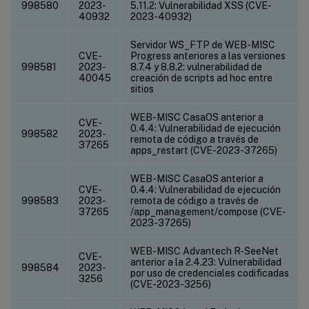
998580
2023-
5.11.2: Vulnerabilidad XSS (CVE-
40932
2023-40932)
Servidor WS_FTP de WEB-MISC
CVE-
Progress anteriores a las versiones
998581
2023-
8.7.4 y 8.8.2: vulnerabilidad de
40045
creación de scripts ad hoc entre
sitios
WEB-MISC CasaOS anterior a
CVE-
0.4.4: Vulnerabilidad de ejecución
998582
2023-
remota de código a través de
37265
apps_restart (CVE-2023-37265)
WEB-MISC CasaOS anterior a
CVE-
0.4.4: Vulnerabilidad de ejecución
998583
2023-
remota de código a través de
37265
/app_management/compose (CVE-
2023-37265)
WEB-MISC Advantech R-SeeNet
CVE-
anterior a la 2.4.23: Vulnerabilidad
998584
2023-
por uso de credenciales codificadas
3256
(CVE-2023-3256)