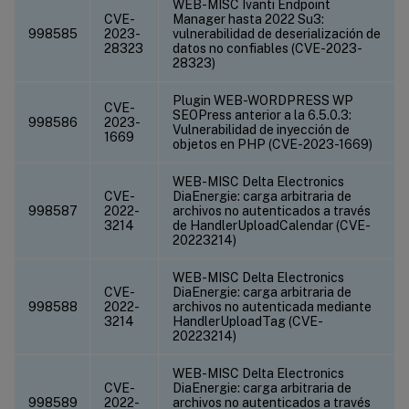
WEB-MISC Ivanti Endpoint
CVE-
Manager hasta 2022 Su3:
998585
2023-
vulnerabilidad de deserialización de
28323
datos no confiables (CVE-2023-
28323)
Plugin WEB-WORDPRESS WP
CVE-
SEOPress anterior a la 6.5.0.3:
998586
2023-
Vulnerabilidad de inyección de
1669
objetos en PHP (CVE-2023-1669)
WEB-MISC Delta Electronics
CVE-
DiaEnergie: carga arbitraria de
998587
2022-
archivos no autenticados a través
3214
de HandlerUploadCalendar (CVE-
20223214)
WEB-MISC Delta Electronics
CVE-
DiaEnergie: carga arbitraria de
998588
2022-
archivos no autenticada mediante
3214
HandlerUploadTag (CVE-
20223214)
WEB-MISC Delta Electronics
CVE-
DiaEnergie: carga arbitraria de
998589
2022-
archivos no autenticados a través