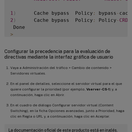
1
)
      Cache bypass  Policy
:
 bypass
-
cach
2
)
      Cache bypass  Policy
:
 Policy
-
CRD
>
Configurar la precedencia para la evaluación de
directivas mediante la interfaz gráfica de usuario
Vaya a Administración del tráfico > Cambio de contenido >
Servidores virtuales.
En el panel de detalles, seleccione el servidor virtual para el que
quiere configurar la prioridad (por ejemplo,
Vserver-CS-1
) y, a
continuación, haga clic en Abrir.
En el cuadro de diálogo Configurar servidor virtual (Content
Switching), en la ficha Opciones avanzadas, junto a Prioridad, haga
clic en Regla o URL y, a continuación, haga clic en Aceptar.
La documentación oficial de este producto está en inglés.