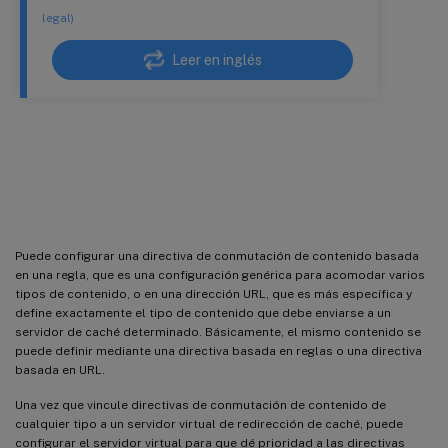
legal)
Leer en inglés
Configurar precedencia para la
evaluación de directivas
Puede configurar una directiva de conmutación de contenido basada
en una regla, que es una configuración genérica para acomodar varios
tipos de contenido, o en una dirección URL, que es más específica y
define exactamente el tipo de contenido que debe enviarse a un
servidor de caché determinado. Básicamente, el mismo contenido se
puede definir mediante una directiva basada en reglas o una directiva
basada en URL.
Una vez que vincule directivas de conmutación de contenido de
cualquier tipo a un servidor virtual de redirección de caché, puede
configurar el servidor virtual para que dé prioridad a las directivas