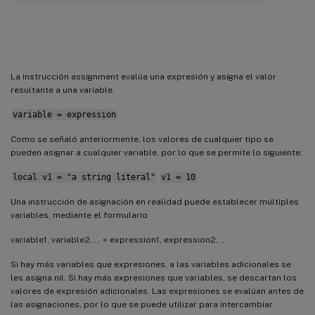
Asignación
La instrucción assignment evalúa una expresión y asigna el valor
resultante a una variable.
variable = expression
Como se señaló anteriormente, los valores de cualquier tipo se
pueden asignar a cualquier variable, por lo que se permite lo siguiente:
local v1 = "a string literal"
v1 = 10
Una instrucción de asignación en realidad puede establecer múltiples
variables, mediante el formulario
variable1, variable2, … = expression1, expression2, …
Si hay más variables que expresiones, a las variables adicionales se
les asigna nil. Si hay más expresiones que variables, se descartan los
valores de expresión adicionales. Las expresiones se evalúan antes de
las asignaciones, por lo que se puede utilizar para intercambiar