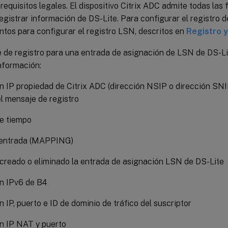
 requisitos legales. El dispositivo Citrix ADC admite todas las
gistrar información de DS-Lite. Para configurar el registro de 
ntos para configurar el registro LSN, descritos en
Registro y
 de registro para una entrada de asignación de LSN de DS-Li
nformación:
n IP propiedad de Citrix ADC (dirección NSIP o dirección SNI
el mensaje de registro
e tiempo
 entrada (MAPPING)
 creado o eliminado la entrada de asignación LSN de DS-Lite
n IPv6 de B4
n IP, puerto e ID de dominio de tráfico del suscriptor
n IP NAT y puerto