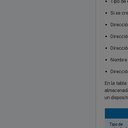
Tipo de
Si se cr
Direcció
Direcció
Direcció
Nombre 
Direcció
En la tabla
almacenadas
un disposit
Tipo de