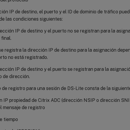
ción IP de destino, el puerto y el ID de dominio de tráfico pue
de las condiciones siguientes:
rección IP de destino y el puerto no se registran para la asig
final.
se registra la dirección IP de destino para la asignación depe
erto no está registrado.
rección IP de destino y el puerto se registran para la asignac
o de dirección.
de registro para una sesión de DS-Lite consta de la siguient
n IP propiedad de Citrix ADC (dirección NSIP o dirección SNI
el mensaje de registro
e tiempo