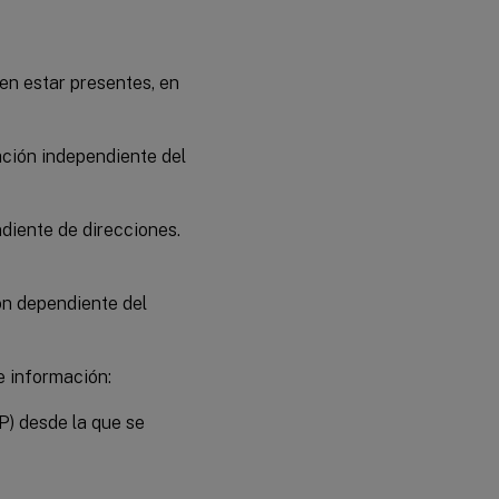
den estar presentes, en
nación independiente del
ndiente de direcciones.
ión dependiente del
e información:
P) desde la que se