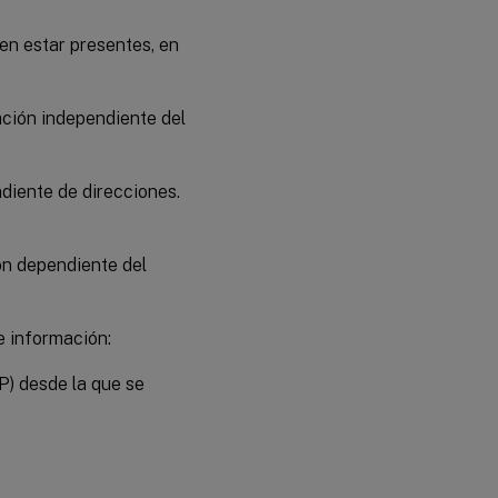
den estar presentes, en
nación independiente del
ndiente de direcciones.
ión dependiente del
e información:
P) desde la que se