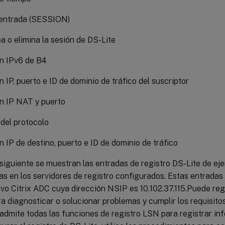
 entrada (SESSION)
ea o elimina la sesión de DS-Lite
n IPv6 de B4
n IP, puerto e ID de dominio de tráfico del suscriptor
n IP NAT y puerto
del protocolo
n IP de destino, puerto e ID de dominio de tráfico
 siguiente se muestran las entradas de registro DS-Lite de ej
 en los servidores de registro configurados. Estas entradas 
ivo Citrix ADC cuya dirección NSIP es 10.102.37.115.Puede reg
a diagnosticar o solucionar problemas y cumplir los requisitos 
admite todas las funciones de registro LSN para registrar in