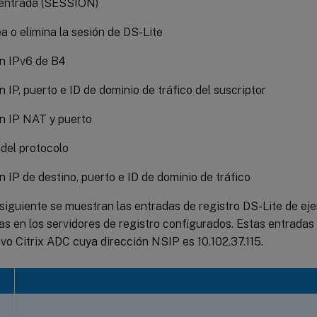
 entrada (SESSION)
ea o elimina la sesión de DS-Lite
n IPv6 de B4
n IP, puerto e ID de dominio de tráfico del suscriptor
n IP NAT y puerto
del protocolo
n IP de destino, puerto e ID de dominio de tráfico
 siguiente se muestran las entradas de registro DS-Lite de ej
 en los servidores de registro configurados. Estas entradas 
ivo Citrix ADC cuya dirección NSIP es 10.102.37.115.