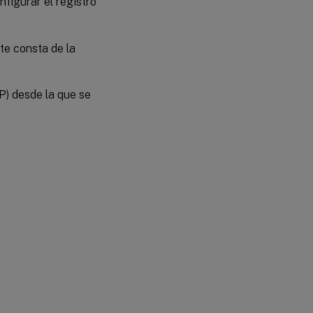
nfigurar el registro
te consta de la
P) desde la que se