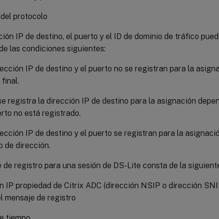
del protocolo
ción IP de destino, el puerto y el ID de dominio de tráfico pue
de las condiciones siguientes:
rección IP de destino y el puerto no se registran para la asig
final.
se registra la dirección IP de destino para la asignación depe
erto no está registrado.
rección IP de destino y el puerto se registran para la asignac
o de dirección.
de registro para una sesión de DS-Lite consta de la siguient
n IP propiedad de Citrix ADC (dirección NSIP o dirección SNI
el mensaje de registro
e tiempo