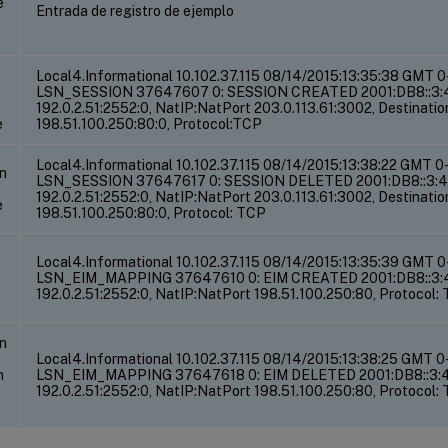
e
Entrada de registro de ejemplo
Local4.Informational 10.102.37.115 08/14/2015:13:35:38 GMT 
LSN_SESSION 37647607 0: SESSION CREATED 2001:DB8::3:4 C
192.0.2.51:2552:0, NatIP:NatPort 203.0.113.61:3002, Destinatio
e
198.51.100.250:80:0, Protocol:TCP
Local4.Informational 10.102.37.115 08/14/2015:13:38:22 GMT 0
ón
LSN_SESSION 37647617 0: SESSION DELETED 2001:DB8::3:4 C
192.0.2.51:2552:0, NatIP:NatPort 203.0.113.61:3002, Destinatio
e
198.51.100.250:80:0, Protocol: TCP
Local4.Informational 10.102.37.115 08/14/2015:13:35:39 GMT 
LSN_EIM_MAPPING 37647610 0: EIM CREATED 2001:DB8::3:4 C
192.0.2.51:2552:0, NatIP:NatPort 198.51.100.250:80, Protocol:
ón
Local4.Informational 10.102.37.115 08/14/2015:13:38:25 GMT 0
n
LSN_EIM_MAPPING 37647618 0: EIM DELETED 2001:DB8::3:4 C
192.0.2.51:2552:0, NatIP:NatPort 198.51.100.250:80, Protocol: