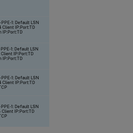
0-PPE-1: Default LSN
lient IP:Port:TD
n IP:Port:TD
-PPE-1: Default LSN
lient IP:Port:TD
n IP:Port:TD
0-PPE-1: Default LSN
lient IP:Port:TD
 TCP
-PPE-1: Default LSN
lient IP:Port:TD
 TCP