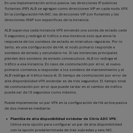
En una implementación activo-pasiva, las direcciones IP públicas
flotantes (PIP) ALB se agregan como direcciones VIP en cada nodo VPX.
En la configuración HA-INC, las direcciones VIP son flotantes y las
direcciones SNIP son específicas de la instancia.
ALB supervisa cada instancia VPX enviando una sonda de estado cada
5 segundos y redirige el tráfico a esa instancia solo que envía la
respuesta de los sondeos de estado en intervalos regulares. Por lo
tanto, en una configuración de HA, el nodo primario responde a
sondeos de estado y secundario no. Si las instancias principales
pierden dos sondeos de estado consecutivos, ALB no redirige el
tráfico a esa instancia. En caso de conmutación por error, el nuevo
primario comienza a responder a los sondeos de mantenimiento y el
ALB redirige el tráfico hacia él. El tiempo de conmutación por error de
alta disponibilidad VPX estándar es de tres segundos. El tiempo total
de conmutación por error que puede tardar en el cambio de tráfico
puede ser de 13 segundos como máximo.
Puede implementar un par VPX en la configuración de HA activa-pasiva
de dos maneras mediante:
Plantilla de alta disponibilidad estándar de Citrix ADC VPX
:
Utilice esta opción para configurar un par de alta disponibilidad
con la opción predeterminada de tres subredes y seis NIC.