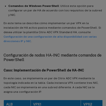
Comandos de Windows PowerShell
: Utilice esta opción para
configurar un par de HA de acuerdo con los requisitos de la subred
y NIC.
En este tema se describe cómo implementar un par VPX en la
instalación de HA activo-pasiva mediante comandos de PowerShell. Si
desea utilizar la plantilla Citrix ADC VPX Standard HA, consulte
Configuración de una configuración de alta disponibilidad con varias
direcciones IP y NIC
.
Configuración de nodos HA-INC mediante comandos de
PowerShell
Caso: Implementación de PowerShell de HA-INC
En este caso, se implementa un par de Citrix ADC VPX mediante la
topología indicada en la tabla. Cada instancia VPX contiene tres NIC,
cada NIC se implementa en una subred diferente. A cada NIC se le
asigna una configuración IP.
ALB
VPX1
VPX2