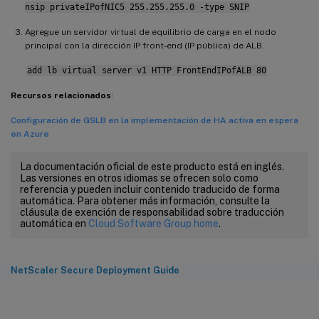
nsip privateIPofNIC5 255.255.255.0 -type SNIP
Agregue un servidor virtual de equilibrio de carga en el nodo
principal con la dirección IP front-end (IP pública) de ALB.
add lb virtual server v1 HTTP FrontEndIPofALB 80
Recursos relacionados
:
Configuración de GSLB en la implementación de HA activa en espera
en Azure
La documentación oficial de este producto está en inglés.
Las versiones en otros idiomas se ofrecen solo como
referencia y pueden incluir contenido traducido de forma
automática. Para obtener más información, consulte la
cláusula de exención de responsabilidad sobre traducción
automática en
Cloud Software Group home
.
NetScaler Secure Deployment Guide