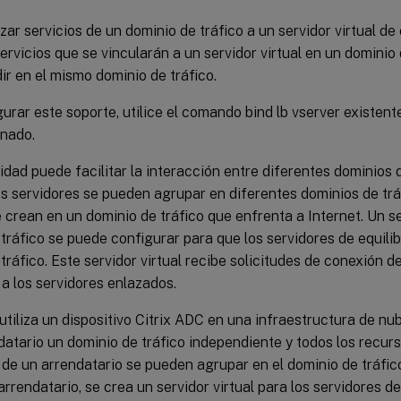
ar servicios de un dominio de tráfico a un servidor virtual de 
ervicios que se vincularán a un servidor virtual en un dominio 
ir en el mismo dominio de tráfico.
urar este soporte, utilice el comando bind lb vserver existent
onado.
dad puede facilitar la interacción entre diferentes dominios d
s servidores se pueden agrupar en diferentes dominios de trá
e crean en un dominio de tráfico que enfrenta a Internet. Un se
tráfico se puede configurar para que los servidores de equilib
tráfico. Este servidor virtual recibe solicitudes de conexión d
a los servidores enlazados.
tiliza un dispositivo Citrix ADC en una infraestructura de nu
atario un dominio de tráfico independiente y todos los recurso
 de un arrendatario se pueden agrupar en el dominio de tráfico
rrendatario, se crea un servidor virtual para los servidores de