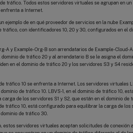
de tráfico. Todos estos servidores virtuales se agrupan en un
 enfrenta a Internet.
un ejemplo de en qué proveedor de servicios en la nube Examp
 tráfico, con identificadores 10, 20 y 30, configurados en el d
g-A y Example-Org-B son arrendatarios de Example-Cloud-A. 
l dominio de tráfico 20 y al arrendatario B se le asigna el dom
iden en el dominio de tráfico 20 y los servidores S3 y S4 resi
de tráfico 10 se enfrenta a Internet. Los servidores virtuales
 dominio de tráfico 10. LBVS-1, en el dominio de tráfico 10, es
la carga de los servidores S1 y S2, que están en el dominio de 
de tráfico 10, está configurado para equilibrar la carga de los
 dominio de tráfico 30.
o, estos servidores virtuales aceptan solicitudes de conexión 