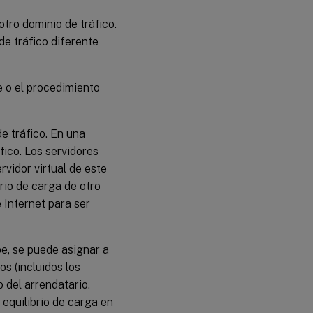
otro dominio de tráfico.
de tráfico diferente
e o el procedimiento
e tráfico. En una
fico. Los servidores
rvidor virtual de este
rio de carga de otro
e Internet para ser
be, se puede asignar a
s (incluidos los
 del arrendatario.
 equilibrio de carga en