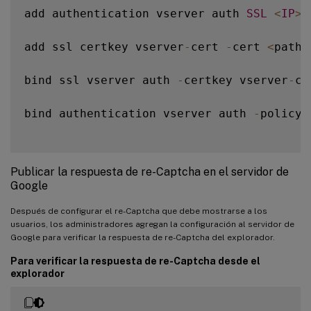
add authentication vserver auth 
SSL
<
IP
>
add ssl certkey vserver
-
cert 
-
cert 
<
path
-
bind ssl vserver auth 
-
certkey vserver
-
ce
bind authentication vserver auth 
-
policy 
Publicar la respuesta de re-Captcha en el servidor de
Google
Después de configurar el re-Captcha que debe mostrarse a los
usuarios, los administradores agregan la configuración al servidor de
Google para verificar la respuesta de re-Captcha del explorador.
Para verificar la respuesta de re-Captcha desde el
explorador