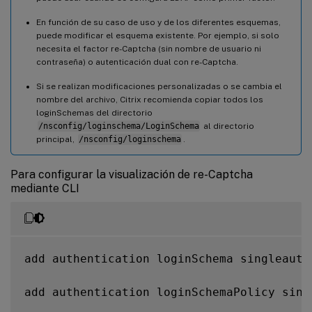
En función de su caso de uso y de los diferentes esquemas,
puede modificar el esquema existente. Por ejemplo, si solo
necesita el factor re-Captcha (sin nombre de usuario ni
contraseña) o autenticación dual con re-Captcha.
Si se realizan modificaciones personalizadas o se cambia el
nombre del archivo, Citrix recomienda copiar todos los
loginSchemas del directorio
/nsconfig/loginschema/LoginSchema
al directorio
principal,
/nsconfig/loginschema
.
Para configurar la visualización de re-Captcha
mediante CLI
add authentication loginSchema singleauth
add authentication loginSchemaPolicy sing