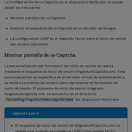
La configuración de re-Captcha en el dispositivo NetScaler se puede
dividir en tres partes:
Mostrar pantalla de re-Captcha
Publicar la respuesta de re-Captcha en el servidor de Google
La configuración LDAP es el segundo factor para el inicio de sesión
del usuario (opcional)
Mostrar pantalla de re-Captcha
La personalización del formulario de inicio de sesión se realiza
mediante el esquema de inicio de sesión SingleAuthCaptcha.xml. Esta
personalización se especifica en el servidor virtual de autenticación y
se envía a la interfaz de usuario para representar el formulario de
inicio de sesión. El esquema de inicio de sesión integrado,
SingleAuthCaptcha.xml, se encuentra en el directorio
/nsconfig/loginSchema/LoginSchema
del dispositivo NetScaler.
IMPORTANTE
El esquema de inicio de sesión de SingleAuthCaptcha.xml se
puede usar cuando se configura LDAP como primer factor.