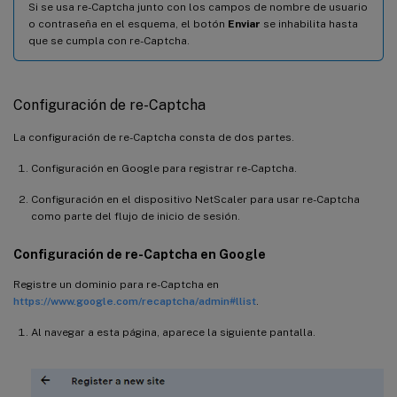
Si se usa re-Captcha junto con los campos de nombre de usuario
o contraseña en el esquema, el botón
Enviar
se inhabilita hasta
que se cumpla con re-Captcha.
Configuración de re-Captcha
La configuración de re-Captcha consta de dos partes.
Configuración en Google para registrar re-Captcha.
Configuración en el dispositivo NetScaler para usar re-Captcha
como parte del flujo de inicio de sesión.
Configuración de re-Captcha en Google
Registre un dominio para re-Captcha en
https://www.google.com/recaptcha/admin#llist
.
Al navegar a esta página, aparece la siguiente pantalla.