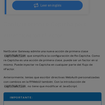
Leer en inglés
Configuración re-Captcha para
autenticación nFactor
NetScaler Gateway admite una nueva acción de primera clase
captchaAction
que simplifica la configuración de Re-Captcha. Como
re-Captcha es una acción de primera clase, puede ser un factor en sí
mismo. Puede inyectar re-Captcha en cualquier parte del flujo de
nFactor.
Anteriormente, tenías que escribir directivas WebAuth personalizadas
con cambios en la RfWebUI también. Con la introducción de
captchaAction
, no tiene que modificar el JavaScript.
IMPORTANTE: