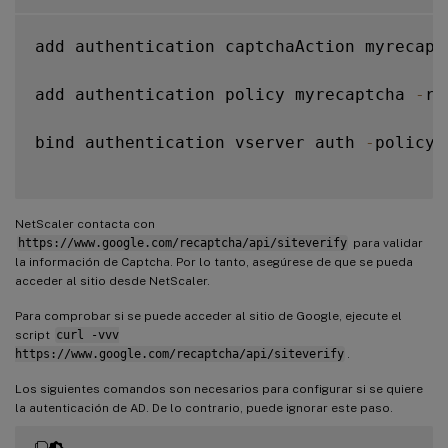
add authentication captchaAction myrecapt
add authentication policy myrecaptcha 
-
ru
bind authentication vserver auth 
-
policy 
NetScaler contacta con
https://www.google.com/recaptcha/api/siteverify
para validar
la información de Captcha. Por lo tanto, asegúrese de que se pueda
acceder al sitio desde NetScaler.
Para comprobar si se puede acceder al sitio de Google, ejecute el
script
curl -vvv
https://www.google.com/recaptcha/api/siteverify
.
Los siguientes comandos son necesarios para configurar si se quiere
la autenticación de AD. De lo contrario, puede ignorar este paso.