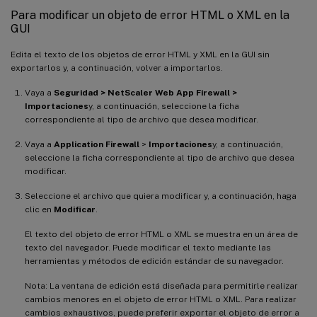
Para modificar un objeto de error HTML o XML en la
GUI
Edita el texto de los objetos de error HTML y XML en la GUI sin
exportarlos y, a continuación, volver a importarlos.
Vaya a
Seguridad > NetScaler Web App Firewall >
Importaciones
y, a continuación, seleccione la ficha
correspondiente al tipo de archivo que desea modificar.
Vaya a
Application Firewall
>
Importaciones
y, a continuación,
seleccione la ficha correspondiente al tipo de archivo que desea
modificar.
Seleccione el archivo que quiera modificar y, a continuación, haga
clic en
Modificar
.
El texto del objeto de error HTML o XML se muestra en un área de
texto del navegador. Puede modificar el texto mediante las
herramientas y métodos de edición estándar de su navegador.
Nota: La ventana de edición está diseñada para permitirle realizar
cambios menores en el objeto de error HTML o XML. Para realizar
cambios exhaustivos, puede preferir exportar el objeto de error a