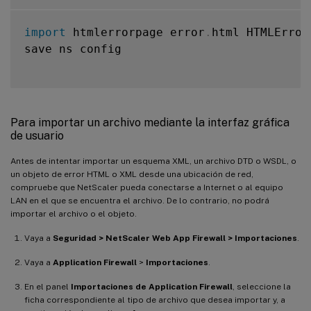
import
 htmlerrorpage error
.
html HTMLError

save ns config

Para importar un archivo mediante la interfaz gráfica
de usuario
Antes de intentar importar un esquema XML, un archivo DTD o WSDL, o
un objeto de error HTML o XML desde una ubicación de red,
compruebe que NetScaler pueda conectarse a Internet o al equipo
LAN en el que se encuentra el archivo. De lo contrario, no podrá
importar el archivo o el objeto.
Vaya a
Seguridad > NetScaler Web App Firewall > Importaciones
.
Vaya a
Application Firewall
>
Importaciones
.
En el panel
Importaciones de Application Firewall
, seleccione la
ficha correspondiente al tipo de archivo que desea importar y, a