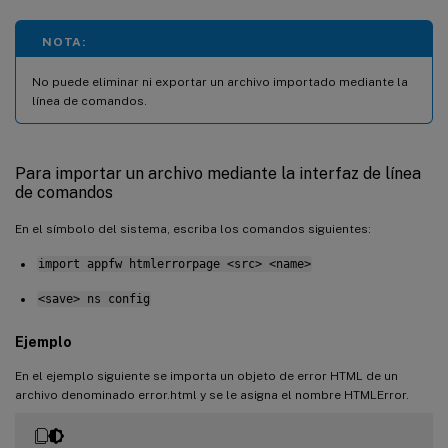
NOTA:
No puede eliminar ni exportar un archivo importado mediante la
línea de comandos.
Para importar un archivo mediante la interfaz de línea
de comandos
En el símbolo del sistema, escriba los comandos siguientes:
import appfw htmlerrorpage <src> <name>
<save> ns config
Ejemplo
En el ejemplo siguiente se importa un objeto de error HTML de un
archivo denominado error.html y se le asigna el nombre HTMLError.