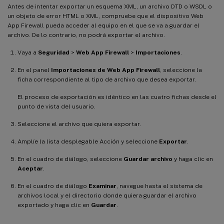
Antes de intentar exportar un esquema XML, un archivo DTD o WSDL o
un objeto de error HTML o XML, compruebe que el dispositivo Web
App Firewall pueda acceder al equipo en el que se va a guardar el
archivo. De lo contrario, no podrá exportar el archivo.
Vaya a
Seguridad
>
Web App Firewall
>
Importaciones
.
En el panel
Importaciones de Web App Firewall
, seleccione la
ficha correspondiente al tipo de archivo que desea exportar.
El proceso de exportación es idéntico en las cuatro fichas desde el
punto de vista del usuario.
Seleccione el archivo que quiera exportar.
Amplíe la lista desplegable Acción y seleccione
Exportar
.
En el cuadro de diálogo, seleccione
Guardar archivo
y haga clic en
Aceptar
.
En el cuadro de diálogo
Examinar
, navegue hasta el sistema de
archivos local y el directorio donde quiera guardar el archivo
exportado y haga clic en
Guardar
.