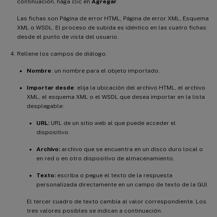
continuación, haga clic en
Agregar
.
Las fichas son Página de error HTML, Página de error XML, Esquema
XML o WSDL. El proceso de subida es idéntico en las cuatro fichas
desde el punto de vista del usuario.
Rellene los campos de diálogo.
Nombre
: un nombre para el objeto importado.
Importar desde
: elija la ubicación del archivo HTML, el archivo
XML, el esquema XML o el WSDL que desea importar en la lista
desplegable:
URL:
URL de un sitio web al que puede acceder el
dispositivo.
Archivo:
archivo que se encuentra en un disco duro local o
en red o en otro dispositivo de almacenamiento.
Texto:
escriba o pegue el texto de la respuesta
personalizada directamente en un campo de texto de la GUI.
El tercer cuadro de texto cambia al valor correspondiente. Los
tres valores posibles se indican a continuación.