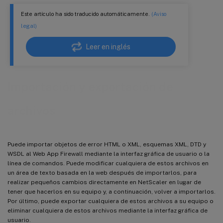
Este artículo ha sido traducido automáticamente.
(Aviso
legal)
Leer en inglés
Importación y exportación de
archivos
Puede importar objetos de error HTML o XML, esquemas XML, DTD y
WSDL al Web App Firewall mediante la interfaz gráfica de usuario o la
línea de comandos. Puede modificar cualquiera de estos archivos en
un área de texto basada en la web después de importarlos, para
realizar pequeños cambios directamente en NetScaler en lugar de
tener que hacerlos en su equipo y, a continuación, volver a importarlos.
Por último, puede exportar cualquiera de estos archivos a su equipo o
eliminar cualquiera de estos archivos mediante la interfaz gráfica de
usuario.