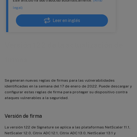
Este artículo ha sido traducido automáticamente.
(Aviso
legal)
Leer en inglés
Versión 122 de la actualización de
firmas
Se generan nuevas reglas de firmas para las vulnerabilidades
identificadas en la semana del 17 de enero de 2022. Puede descargar y
configurar estas reglas de firma para proteger su dispositivo contra
ataques vulnerables a la seguridad.
Versión de firma
La versión 122 de Signature se aplica a las plataformas NetScaler 11.1,
NetScaler 12.0, Citrix ADC 12.1, Citrix ADC 13.0, NetScaler 13.1 y