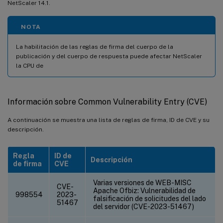
NetScaler 14.1.
NOTA
La habilitación de las reglas de firma del cuerpo de la
publicación y del cuerpo de respuesta puede afectar NetScaler
la CPU de
Información sobre Common Vulnerability Entry (CVE)
A continuación se muestra una lista de reglas de firma, ID de CVE y su
descripción.
Regla
ID de
Descripción
de firma
CVE
Varias versiones de WEB-MISC
CVE-
Apache Ofbiz: Vulnerabilidad de
998554
2023-
falsificación de solicitudes del lado
51467
del servidor (CVE-2023-51467)