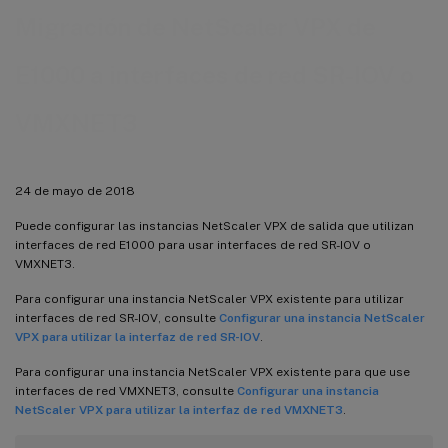
Migración de NetScaler VPX de
E1000 a interfaces de red SR-IOV o
VMXNET3
24 de mayo de 2018
Puede configurar las instancias NetScaler VPX de salida que utilizan
interfaces de red E1000 para usar interfaces de red SR-IOV o
VMXNET3.
Para configurar una instancia NetScaler VPX existente para utilizar
interfaces de red SR-IOV, consulte
Configurar una instancia NetScaler
VPX para utilizar la interfaz de red SR-IOV
.
Para configurar una instancia NetScaler VPX existente para que use
interfaces de red VMXNET3, consulte
Configurar una instancia
NetScaler VPX para utilizar la interfaz de red VMXNET3
.