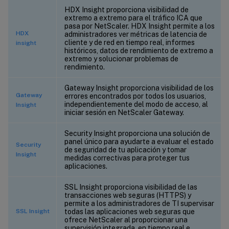
HDX Insight proporciona visibilidad de
extremo a extremo para el tráfico ICA que
pasa por NetScaler. HDX Insight permite a los
HDX
administradores ver métricas de latencia de
cliente y de red en tiempo real, informes
insight
históricos, datos de rendimiento de extremo a
extremo y solucionar problemas de
rendimiento.
Gateway Insight proporciona visibilidad de los
Gateway
errores encontrados por todos los usuarios,
independientemente del modo de acceso, al
Insight
iniciar sesión en NetScaler Gateway.
Security Insight proporciona una solución de
panel único para ayudarte a evaluar el estado
Security
de seguridad de tu aplicación y tomar
Insight
medidas correctivas para proteger tus
aplicaciones.
SSL Insight proporciona visibilidad de las
transacciones web seguras (HTTPS) y
permite a los administradores de TI supervisar
SSL Insight
todas las aplicaciones web seguras que
ofrece NetScaler al proporcionar una
supervisión integrada, en tiempo real e