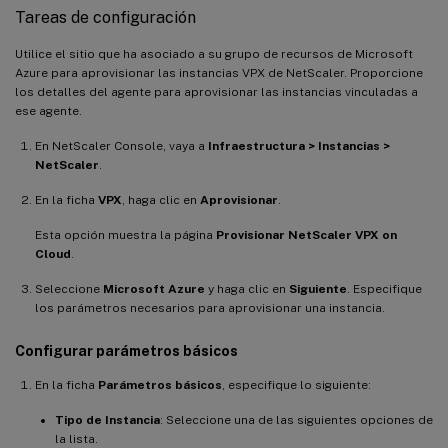
Tareas de configuración
Utilice el sitio que ha asociado a su grupo de recursos de Microsoft
Azure para aprovisionar las instancias VPX de NetScaler. Proporcione
los detalles del agente para aprovisionar las instancias vinculadas a
ese agente.
En NetScaler Console, vaya a
Infraestructura > Instancias >
NetScaler
.
En la ficha
VPX
, haga clic en
Aprovisionar
.
Esta opción muestra la página
Provisionar NetScaler VPX on
Cloud
.
Seleccione
Microsoft Azure
y haga clic en
Siguiente
. Especifique
los parámetros necesarios para aprovisionar una instancia.
Configurar parámetros básicos
En la ficha
Parámetros básicos
, especifique lo siguiente:
Tipo de Instancia
: Seleccione una de las siguientes opciones de
la lista.