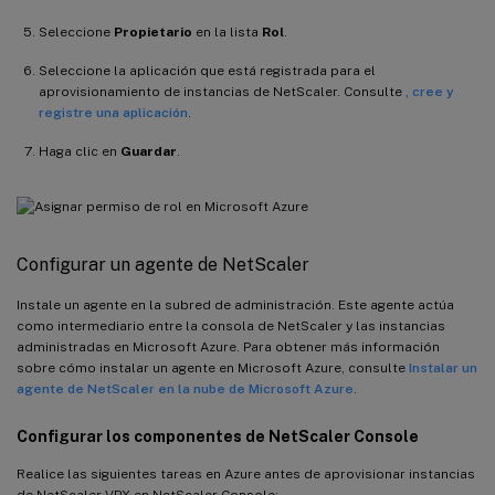
Seleccione
Propietario
en la lista
Rol
.
Seleccione la aplicación que está registrada para el
aprovisionamiento de instancias de NetScaler. Consulte
, cree y
registre una aplicación
.
Haga clic en
Guardar
.
Configurar un agente de NetScaler
Instale un agente en la subred de administración. Este agente actúa
como intermediario entre la consola de NetScaler y las instancias
administradas en Microsoft Azure. Para obtener más información
sobre cómo instalar un agente en Microsoft Azure, consulte
Instalar un
agente de NetScaler en la nube de Microsoft Azure
.
Configurar los componentes de NetScaler Console
Realice las siguientes tareas en Azure antes de aprovisionar instancias
de NetScaler VPX en NetScaler Console: