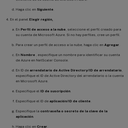
Haga clic en
Siguiente
.
En el panel
Elegir región,
En
Perfil de acceso a la nube
, seleccione el perfil creado para
su cuenta de Microsoft Azure. Si no hay perfiles, cree un perfil.
Para crear un perfil de acceso a la nube, haga clic en
Agregar
.
En
Nombre
, especifique un nombre para identificar su cuenta
de Azure en NetScaler Console.
En ID de
arrendatario de Active Directory/ID de arrendatario
,
especifique el ID de Active Directory del arrendatario o la cuenta
en Microsoft Azure.
Especifique el
ID de suscripción
.
Especifique el ID de
aplicación/ID de cliente
.
Especifique la
contraseña o secreto de la clave de la
aplicación
.
Haga clic en
Crear
.