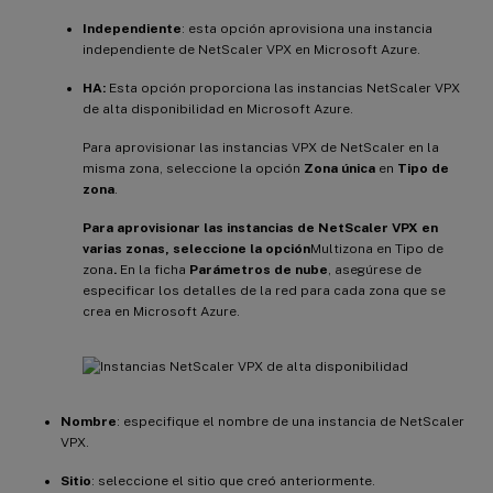
Independiente
: esta opción aprovisiona una instancia
independiente de NetScaler VPX en Microsoft Azure.
HA:
Esta opción proporciona las instancias NetScaler VPX
de alta disponibilidad en Microsoft Azure.
Para aprovisionar las instancias VPX de NetScaler en la
misma zona, seleccione la opción
Zona única
en
Tipo de
zona
.
Para aprovisionar las instancias de NetScaler VPX en
varias zonas, seleccione la opción
Multizona en Tipo de
zona
.
En la ficha
Parámetros de nube
, asegúrese de
especificar los detalles de la red para cada zona que se
crea en Microsoft Azure.
Nombre
: especifique el nombre de una instancia de NetScaler
VPX.
Sitio
: seleccione el sitio que creó anteriormente.