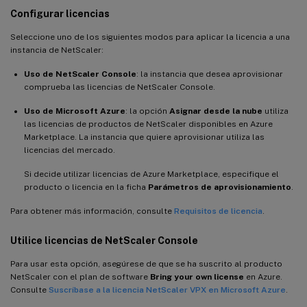
Configurar licencias
Seleccione uno de los siguientes modos para aplicar la licencia a una
instancia de NetScaler:
Uso de NetScaler Console
: la instancia que desea aprovisionar
comprueba las licencias de NetScaler Console.
Uso de Microsoft Azure
: la opción
Asignar desde la nube
utiliza
las licencias de productos de NetScaler disponibles en Azure
Marketplace. La instancia que quiere aprovisionar utiliza las
licencias del mercado.
Si decide utilizar licencias de Azure Marketplace, especifique el
producto o licencia en la ficha
Parámetros de aprovisionamiento
.
Para obtener más información, consulte
Requisitos de licencia
.
Utilice licencias de NetScaler Console
Para usar esta opción, asegúrese de que se ha suscrito al producto
NetScaler con el plan de software
Bring your own license
en Azure.
Consulte
Suscríbase a la licencia NetScaler VPX en Microsoft Azure
.