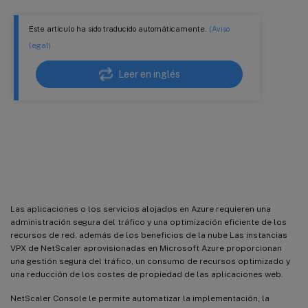
Este artículo ha sido traducido automáticamente.
(Aviso
legal)
Leer en inglés
Aprovisionamiento de instancias
NetScaler VPX en Microsoft Azure
Las aplicaciones o los servicios alojados en Azure requieren una
administración segura del tráfico y una optimización eficiente de los
recursos de red, además de los beneficios de la nube Las instancias
VPX de NetScaler aprovisionadas en Microsoft Azure proporcionan
una gestión segura del tráfico, un consumo de recursos optimizado y
una reducción de los costes de propiedad de las aplicaciones web.
NetScaler Console le permite automatizar la implementación, la