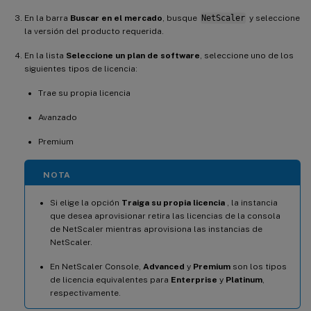
En la barra
Buscar en el mercado
, busque
NetScaler
y seleccione
la versión del producto requerida.
En la lista
Seleccione un plan de software
, seleccione uno de los
siguientes tipos de licencia:
Trae su propia licencia
Avanzado
Premium
NOTA
Si elige la opción
Traiga su propia licencia
, la instancia
que desea aprovisionar retira las licencias de la consola
de NetScaler mientras aprovisiona las instancias de
NetScaler.
En NetScaler Console,
Advanced
y
Premium
son los tipos
de licencia equivalentes para
Enterprise
y
Platinum
,
respectivamente.