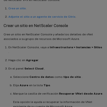
Crea un sitio
.
Adjunte el sitio a un agente de servicio de Citrix
.
Crear un sitio en NetScaler Console
Cree un sitio en NetScaler Console y añada los detalles de vNet
asociados a su grupo de recursos de Microsoft Azure.
En NetScaler Console, vaya a
Infraestructura > Instancias > Sitios
.
Haga clic en
Agregar
.
En el panel
Select Cloud
,
Seleccione
Centro de datos
como
tipo de sitio
.
Elija
Azure
en la lista
Tipo
.
Marque la casilla de verificación
Recuperar VNet desde Azure
.
Esta opción le ayuda a recuperar la información de VNet
existente de su cuenta de Microsoft Azure.