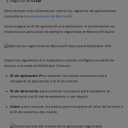
Haga clic en
Crear
.
Para obtener más información sobre los registros de aplicaciones,
consulte la
documentación de Microsoft
.
Azure asigna un ID de aplicación a la aplicación. A continuación se
muestra una aplicación de ejemplo registrada en Microsoft Azure:
Copie los siguientes ID e indíquelos cuando configure un perfil de
acceso a la nube en NetScaler Console:
ID de aplicación: P
ara obtener los pasos necesarios para
recuperar la aplicación o el ID de cliente.
ID de directorio:
para conocer los pasos para recuperar el
directorio o el ID del arrendatario o del objeto.
Clave:
para conocer los pasos para recuperar el valor de la clave o
el ID de secretos del cliente