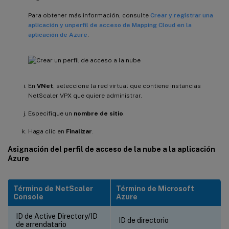
Para obtener más información, consulte
Crear y registrar una
aplicación y un
perfil de acceso de Mapping Cloud en la
aplicación de Azure
.
En
VNet
, seleccione la red virtual que contiene instancias
NetScaler VPX que quiere administrar.
Especifique un
nombre de sitio
.
Haga clic en
Finalizar
.
Asignación del perfil de acceso de la nube a la aplicación
Azure
Término de NetScaler
Término de Microsoft
Console
Azure
ID de Active Directory/ID
ID de directorio
de arrendatario