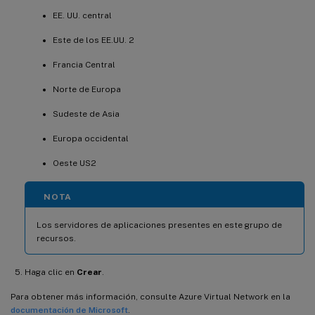
EE. UU. central
Este de los EE.UU. 2
Francia Central
Norte de Europa
Sudeste de Asia
Europa occidental
Oeste US2
NOTA
Los servidores de aplicaciones presentes en este grupo de
recursos.
Haga clic en
Crear
.
Para obtener más información, consulte Azure Virtual Network en la
documentación de Microsoft
.