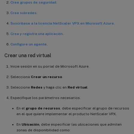
Cree grupos de seguridad
.
Crea subredes
.
Suscríbase a la licencia NetScaler VPX en Microsoft Azure
.
Crea y registra una aplicación
.
Configure un agente
.
Crear una red virtual
Inicie sesión en su portal de Microsoft Azure.
Selecciona
Crear un recurso
.
Seleccione
Redes
y haga clic en
Red virtual
.
Especifique los parámetros necesarios.
En el
grupo de recursos
, debe especificar el grupo de recursos
en el que quiere implementar el producto NetScaler VPX.
En
Ubicación
, debe especificar las ubicaciones que admiten
zonas de disponibilidad como: