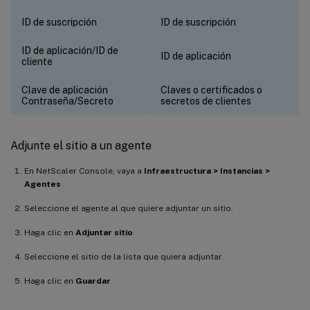
ID de suscripción
ID de suscripción
ID de aplicación/ID de
ID de aplicación
cliente
Clave de aplicación
Claves o certificados o
Contraseña/Secreto
secretos de clientes
Adjunte el sitio a un agente
En NetScaler Console, vaya a
Infraestructura > Instancias >
Agentes
.
Seleccione el agente al que quiere adjuntar un sitio.
Haga clic en
Adjuntar sitio
Seleccione el sitio de la lista que quiera adjuntar.
Haga clic en
Guardar
.