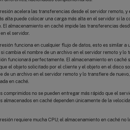
esión acelera las transferencias desde el servidor remoto, y 
s alta puede colocar una carga más alta en el servidor si la 
. El almacenamiento en caché impide las transferencias desde
en el servidor.
esión funciona en cualquier flujo de datos, esto es similar a
: si cambia el nombre de un archivo en el servidor remoto y lo t
ión funcionará perfectamente. El almacenamiento en caché 
que el objeto solicitado por el cliente y el objeto en el disco s
e de un archivo en el servidor remoto y lo transfiere de nuevo, 
ada en caché.
s comprimidos no se pueden entregar más rápido que el servi
s almacenados en caché dependen únicamente de la velocidad
esión requiere mucha CPU; el almacenamiento en caché no lo