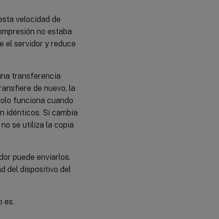
esta velocidad de
compresión no estaba
 el servidor y reduce
 una transferencia
ransfiere de nuevo, la
solo funciona cuando
on idénticos. Si cambia
no se utiliza la copia
dor puede enviarlos.
 del dispositivo del
 es.