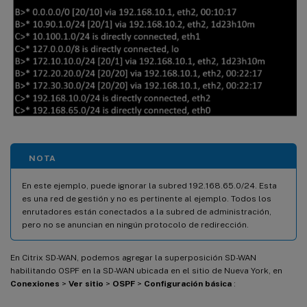
NOTA
En este ejemplo, puede ignorar la subred 192.168.65.0/24. Esta
es una red de gestión y no es pertinente al ejemplo. Todos los
enrutadores están conectados a la subred de administración,
pero no se anuncian en ningún protocolo de redirección.
En Citrix SD-WAN, podemos agregar la superposición SD-WAN
habilitando OSPF en la SD-WAN ubicada en el sitio de Nueva York, en
Conexiones
>
Ver sitio
>
OSPF
>
Configuración básica
: