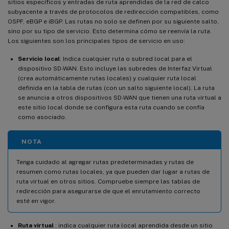
sitios específicos y entradas de ruta aprendidas de la red de calco
subyacente a través de protocolos de redirección compatibles, como
OSPF, eBGP e iBGP. Las rutas no solo se definen por su siguiente salto,
sino por su tipo de servicio. Esto determina cómo se reenvía la ruta.
Los siguientes son los principales tipos de servicio en uso:
Servicio local
: Indica cualquier ruta o subred local para el
dispositivo SD-WAN. Esto incluye las subredes de Interfaz Virtual
(crea automáticamente rutas locales) y cualquier ruta local
definida en la tabla de rutas (con un salto siguiente local). La ruta
se anuncia a otros dispositivos SD-WAN que tienen una ruta virtual a
este sitio local donde se configura esta ruta cuando se confía
como asociado.
NOTA
Tenga cuidado al agregar rutas predeterminadas y rutas de
resumen como rutas locales, ya que pueden dar lugar a rutas de
ruta virtual en otros sitios. Compruebe siempre las tablas de
redirección para asegurarse de que el enrutamiento correcto
esté en vigor.
Ruta virtual
: indica cualquier ruta local aprendida desde un sitio