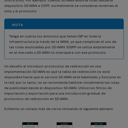
sitio a sitio). Por ejemplo, cuando SD-WAN anuncia rutas desde el
dispositivo SD-WAN a OSPF, normalmente se consideran externas al
sitio y al protocolo.
NOTA
Tenga en cuenta los entornos que tienen IGP en toda la
infraestructura (a través de la WAN), ya que complican el uso de
las rutas anunciadas por SD-WAN. EIGRP se utiliza ampliamente
en el mercado y SD-WAN no interopera con ese protocolo.
Un desafío al introducir protocolos de redirección en una
implementación SD-WAN es que la tabla de redirección no está
disponible hasta que el servicio SD-WAN esté habilitado y funcione en
la red; por lo tanto, no se recomienda habilitar inicialmente las rutas
de publicidad desde el dispositivo SD-WAN. Utilice los filtros de
importación y exportación para una introducción gradual de
protocolos de redirección en SD-WAN.
Echemos un vistazo más de cerca revisando el siguiente ejemplo: