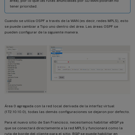
area), por lo que las rutas anunciadas por SD-WAN podrían no
tener prioridad.
Cuando se utiliza OSPF a través de la WAN (es decir, redes MPLS), esto
se puede cambiar a Tipo uno dentro del área. Las áreas OSPF se
pueden configurar de la siguiente manera.
Área 0 agregada con la red local derivada de la interfaz virtual
(172.10.10.0), todas las demás configuraciones se dejaron por defecto.
Para el nuevo sitio de San Francisco, necesitamos habilitar eBGP ya
que se conectará directamente a la red MPLS y funcionará como la
ruta de borde del cliente para el sitio. BGP se puede habilitar en