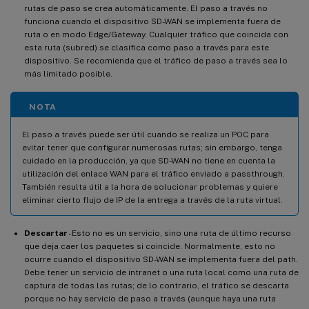
rutas de paso se crea automáticamente. El paso a través no
funciona cuando el dispositivo SD-WAN se implementa fuera de
ruta o en modo Edge/Gateway. Cualquier tráfico que coincida con
esta ruta (subred) se clasifica como paso a través para este
dispositivo. Se recomienda que el tráfico de paso a través sea lo
más limitado posible.
NOTA
El paso a través puede ser útil cuando se realiza un POC para
evitar tener que configurar numerosas rutas; sin embargo, tenga
cuidado en la producción, ya que SD-WAN no tiene en cuenta la
utilización del enlace WAN para el tráfico enviado a passthrough.
También resulta útil a la hora de solucionar problemas y quiere
eliminar cierto flujo de IP de la entrega a través de la ruta virtual.
Descartar
- Esto no es un servicio, sino una ruta de último recurso
que deja caer los paquetes si coincide. Normalmente, esto no
ocurre cuando el dispositivo SD-WAN se implementa fuera del path.
Debe tener un servicio de intranet o una ruta local como una ruta de
captura de todas las rutas; de lo contrario, el tráfico se descarta
porque no hay servicio de paso a través (aunque haya una ruta