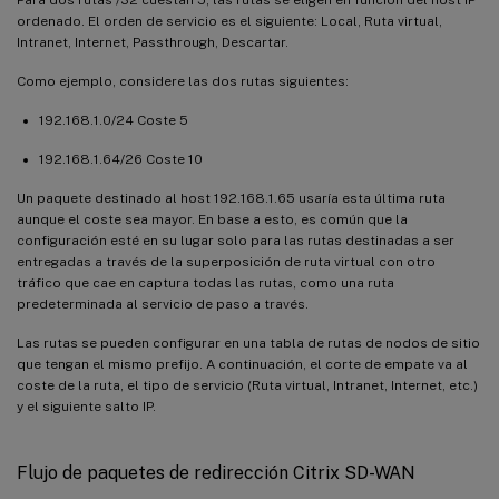
Para dos rutas /32 cuestan 5, las rutas se eligen en función del host IP
ordenado. El orden de servicio es el siguiente: Local, Ruta virtual,
Intranet, Internet, Passthrough, Descartar.
Como ejemplo, considere las dos rutas siguientes:
192.168.1.0/24 Coste 5
192.168.1.64/26 Coste 10
Un paquete destinado al host 192.168.1.65 usaría esta última ruta
aunque el coste sea mayor. En base a esto, es común que la
configuración esté en su lugar solo para las rutas destinadas a ser
entregadas a través de la superposición de ruta virtual con otro
tráfico que cae en captura todas las rutas, como una ruta
predeterminada al servicio de paso a través.
Las rutas se pueden configurar en una tabla de rutas de nodos de sitio
que tengan el mismo prefijo. A continuación, el corte de empate va al
coste de la ruta, el tipo de servicio (Ruta virtual, Intranet, Internet, etc.)
y el siguiente salto IP.
Flujo de paquetes de redirección Citrix SD-WAN