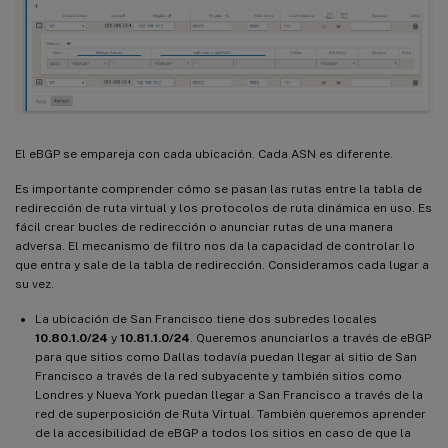
El eBGP se empareja con cada ubicación. Cada ASN es diferente.
Es importante comprender cómo se pasan las rutas entre la tabla de
redirección de ruta virtual y los protocolos de ruta dinámica en uso. Es
fácil crear bucles de redirección o anunciar rutas de una manera
adversa. El mecanismo de filtro nos da la capacidad de controlar lo
que entra y sale de la tabla de redirección. Consideramos cada lugar a
su vez.
La ubicación de San Francisco tiene dos subredes locales
10.80.1.0/24
y
10.81.1.0/24
. Queremos anunciarlos a través de eBGP
para que sitios como Dallas todavía puedan llegar al sitio de San
Francisco a través de la red subyacente y también sitios como
Londres y Nueva York puedan llegar a San Francisco a través de la
red de superposición de Ruta Virtual. También queremos aprender
de la accesibilidad de eBGP a todos los sitios en caso de que la