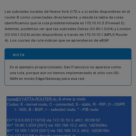
Las subredes locales de Nueva York (172.x.x.x) están disponibles en el
router B como conectadas directamente, y desde la tabla de rutas
identificamos que la ruta predeterminada es 172.10.10.3 (Firewall E).
Además, podemos ver que las subredes Dallas (10.90.1.0/24) y London
(10.100.1.0/24) están disponibles a través de 172.10.10.1 (MPLS Router
A). Los costes de ruta indican que se aprendieron de eBGP.
NOTA
En el ejemplo proporcionado, San Francisco no aparece como
una ruta, porque aún no hemos implementado el sitio con SD-
WAN en modo Edge/Gateway para esa red.