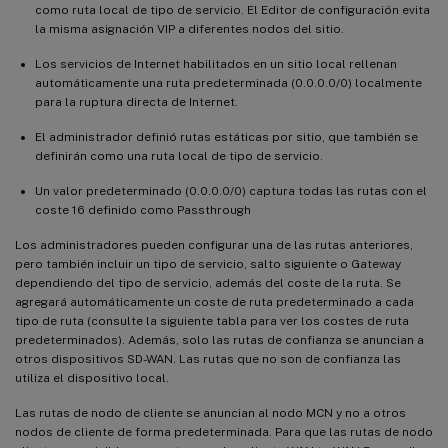
como ruta local de tipo de servicio. El Editor de configuración evita
la misma asignación VIP a diferentes nodos del sitio.
Los servicios de Internet habilitados en un sitio local rellenan
automáticamente una ruta predeterminada (0.0.0.0/0) localmente
para la ruptura directa de Internet.
El administrador definió rutas estáticas por sitio, que también se
definirán como una ruta local de tipo de servicio.
Un valor predeterminado (0.0.0.0/0) captura todas las rutas con el
coste 16 definido como Passthrough
Los administradores pueden configurar una de las rutas anteriores,
pero también incluir un tipo de servicio, salto siguiente o Gateway
dependiendo del tipo de servicio, además del coste de la ruta. Se
agregará automáticamente un coste de ruta predeterminado a cada
tipo de ruta (consulte la siguiente tabla para ver los costes de ruta
predeterminados). Además, solo las rutas de confianza se anuncian a
otros dispositivos SD-WAN. Las rutas que no son de confianza las
utiliza el dispositivo local.
Las rutas de nodo de cliente se anuncian al nodo MCN y no a otros
nodos de cliente de forma predeterminada. Para que las rutas de nodo