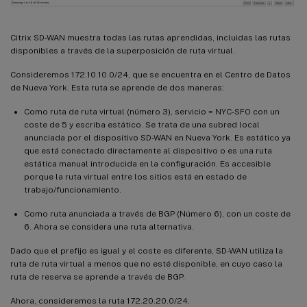
Citrix SD-WAN muestra todas las rutas aprendidas, incluidas las rutas
disponibles a través de la superposición de ruta virtual.
Consideremos 172.10.10.0/24, que se encuentra en el Centro de Datos
de Nueva York. Esta ruta se aprende de dos maneras:
Como ruta de ruta virtual (número 3), servicio = NYC-SFO con un
coste de 5 y escriba estático. Se trata de una subred local
anunciada por el dispositivo SD-WAN en Nueva York. Es estático ya
que está conectado directamente al dispositivo o es una ruta
estática manual introducida en la configuración. Es accesible
porque la ruta virtual entre los sitios está en estado de
trabajo/funcionamiento.
Como ruta anunciada a través de BGP (Número 6), con un coste de
6. Ahora se considera una ruta alternativa.
Dado que el prefijo es igual y el coste es diferente, SD-WAN utiliza la
ruta de ruta virtual a menos que no esté disponible, en cuyo caso la
ruta de reserva se aprende a través de BGP.
Ahora, consideremos la ruta 172.20.20.0/24.