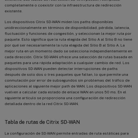
completamente o coexistir con la infraestructura de redirección
existente.
Los dispositivos Citrix SD-WAN miden los paths disponibles
unidireccionalmente en términos de disponibilidad, pérdida, latencia,
fluctuación y funciones de congestión, y seleccionan la mejor ruta por
paquete. Esto significa que la ruta elegida del Sitio A al Sitio B no tiene
por qué ser necesariamente la ruta elegida del Sitio B al Sitio A. La
mejor ruta en un momento dado se selecciona independientemente en
cada dirección. Citrix SD-WAN ofrece una selección de rutas basada en
paquetes para una rápida adaptación a cualquier cambio de red. Los
dispositivos SD-WAN pueden detectar interrupciones de paths
después de solo dos o tres paquetes que faltan, lo que permite una
conmutación por error de subsegundos sin problemas del tráfico de
aplicaciones al siguiente mejor path de WAN. Los dispositivos SD-WAN
vuelven a calcular cada estado de enlace WAN en unos 50 ms. En el
siguiente artículo se proporciona una configuración de redirección
detallada dentro de la red Citrix SD-WAN.
Tabla de rutas de Citrix SD-WAN
La configuración de SD-WAN permite entradas de ruta estáticas para