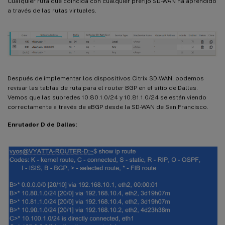
Cualquier ruta que coincida con cualquier prefijo SD-WAN ha aprendido
a través de las rutas virtuales.
Después de implementar los dispositivos Citrix SD-WAN, podemos
revisar las tablas de ruta para el router BGP en el sitio de Dallas.
Vemos que las subredes 10.80.1.0/24 y 10.81.1.0/24 se están viendo
correctamente a través de eBGP desde la SD-WAN de San Francisco.
Enrutador D de Dallas: