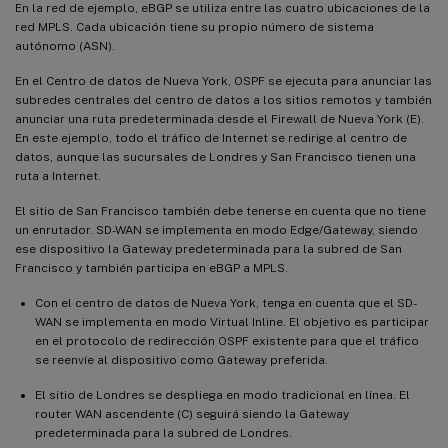
En la red de ejemplo, eBGP se utiliza entre las cuatro ubicaciones de la
red MPLS. Cada ubicación tiene su propio número de sistema
autónomo (ASN).
En el Centro de datos de Nueva York, OSPF se ejecuta para anunciar las
subredes centrales del centro de datos a los sitios remotos y también
anunciar una ruta predeterminada desde el Firewall de Nueva York (E).
En este ejemplo, todo el tráfico de Internet se redirige al centro de
datos, aunque las sucursales de Londres y San Francisco tienen una
ruta a Internet.
El sitio de San Francisco también debe tenerse en cuenta que no tiene
un enrutador. SD-WAN se implementa en modo Edge/Gateway, siendo
ese dispositivo la Gateway predeterminada para la subred de San
Francisco y también participa en eBGP a MPLS.
Con el centro de datos de Nueva York, tenga en cuenta que el SD-
WAN se implementa en modo Virtual Inline. El objetivo es participar
en el protocolo de redirección OSPF existente para que el tráfico
se reenvíe al dispositivo como Gateway preferida.
El sitio de Londres se despliega en modo tradicional en línea. El
router WAN ascendente (C) seguirá siendo la Gateway
predeterminada para la subred de Londres.