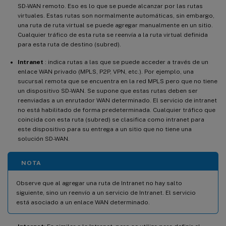
SD-WAN remoto. Eso es lo que se puede alcanzar por las rutas
virtuales. Estas rutas son normalmente automáticas, sin embargo,
una ruta de ruta virtual se puede agregar manualmente en un sitio.
Cualquier tráfico de esta ruta se reenvía a la ruta virtual definida
para esta ruta de destino (subred).
Intranet
: indica rutas a las que se puede acceder a través de un
enlace WAN privado (MPLS, P2P, VPN, etc.). Por ejemplo, una
sucursal remota que se encuentra en la red MPLS pero que no tiene
un dispositivo SD-WAN. Se supone que estas rutas deben ser
reenviadas a un enrutador WAN determinado. El servicio de intranet
no está habilitado de forma predeterminada. Cualquier tráfico que
coincida con esta ruta (subred) se clasifica como intranet para
este dispositivo para su entrega a un sitio que no tiene una
solución SD-WAN.
NOTA
Observe que al agregar una ruta de Intranet no hay salto
siguiente, sino un reenvío a un servicio de Intranet. El servicio
está asociado a un enlace WAN determinado.