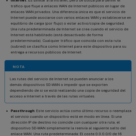
Internet
: Es similar a la Intranet, pero se utiliza para definir el
tráfico que fluye a enlaces WAN de Internet públicos en lugar de
enlaces WAN privados. Una diferencia única es que el servicio de
Internet puede asociarse con varios enlaces WAN y establecerse en
equilibrio de carga (por flujo) o estar activo/copia de seguridad.
Una ruta predeterminada de Internet se crea cuando el servicio de
Internet está habilitado (está desactivado de forma
predeterminada). Cualquier tráfico que coincida con esta ruta
(subred) se clasifica como Internet para este dispositivo para su
entrega a recursos públicos de Internet.
NOTA
Las rutas del servicio de Internet se pueden anunciar a los
demás dispositivos SD-WAN o impedir que se exporten
dependiendo de si se está realizando una copia de seguridad del
acceso a Internet a través de las rutas virtuales.
Passthrough
: Este servicio actúa como último recurso o reemplaza
el servicio cuando un dispositivo está en modo en línea. Si una
dirección IP de destino no coincide con cualquier otra ruta, el
dispositivo SD-WAN simplemente la reenvía al siguiente salto del
enlace WAN. Una ruta predeterminada: El coste 0.0.0.0/0 de 16