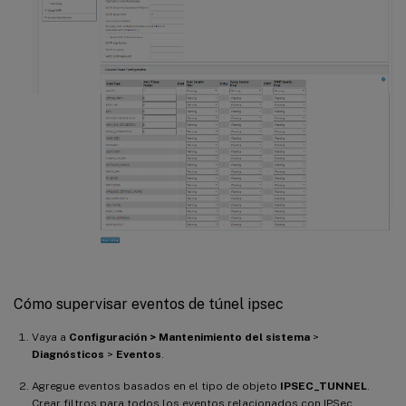
Cómo supervisar eventos de túnel ipsec
Vaya a
Configuración > Mantenimiento del sistema
>
Diagnósticos
>
Eventos
.
Agregue eventos basados en el tipo de objeto
IPSEC_TUNNEL
.
Crear filtros para todos los eventos relacionados con IPSec.