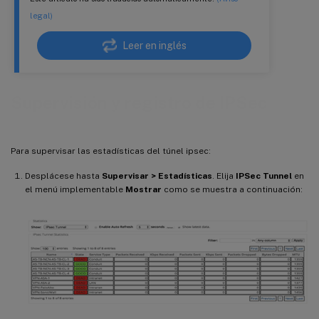
legal)
Leer en inglés
Supervisión y registro de IPSec
Para supervisar las estadísticas del túnel ipsec:
Desplácese hasta
Supervisar > Estadísticas
. Elija
IPSec Tunnel
en
el menú implementable
Mostrar
como se muestra a continuación: