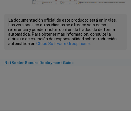
La documentación oficial de este producto está en inglés.
Las versiones en otros idiomas se ofrecen solo como
referencia y pueden incluir contenido traducido de forma
automática. Para obtener más información, consulte la
cláusula de exención de responsabilidad sobre traducción
automática en
Cloud Software Group home
.
NetScaler Secure Deployment Guide