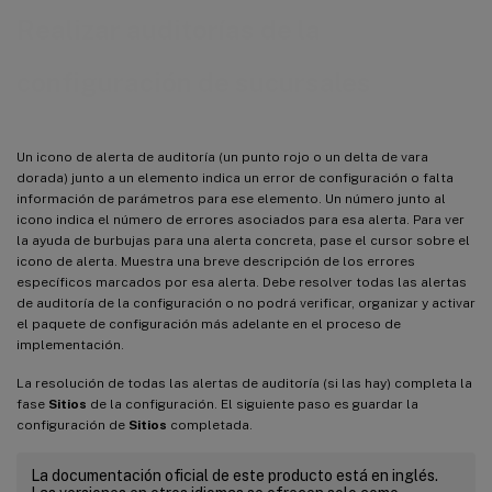
Realizar auditorías de la
configuración de sucursales
Un icono de alerta de auditoría (un punto rojo o un delta de vara
dorada) junto a un elemento indica un error de configuración o falta
información de parámetros para ese elemento. Un número junto al
icono indica el número de errores asociados para esa alerta. Para ver
la ayuda de burbujas para una alerta concreta, pase el cursor sobre el
icono de alerta. Muestra una breve descripción de los errores
específicos marcados por esa alerta. Debe resolver todas las alertas
de auditoría de la configuración o no podrá verificar, organizar y activar
el paquete de configuración más adelante en el proceso de
implementación.
La resolución de todas las alertas de auditoría (si las hay) completa la
fase
Sitios
de la configuración. El siguiente paso es guardar la
configuración de
Sitios
completada.
La documentación oficial de este producto está en inglés.