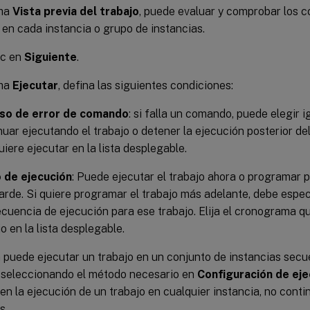
cha
Vista previa del trabajo
, puede evaluar y comprobar los 
 en cada instancia o grupo de instancias.
ic en
Siguiente
.
cha
Ejecutar
, defina las siguientes condiciones:
aso de error de comando
: si falla un comando, puede elegir i
nuar ejecutando el trabajo o detener la ejecución posterior del 
uiere ejecutar en la lista desplegable.
 de ejecución
: Puede ejecutar el trabajo ahora o programar p
arde. Si quiere programar el trabajo más adelante, debe espec
ecuencia de ejecución para ese trabajo. Elija el cronograma qu
o en la lista desplegable.
puede ejecutar un trabajo en un conjunto de instancias sec
 seleccionando el método necesario en
Configuración de eje
 en la ejecución de un trabajo en cualquier instancia, no conti
s.