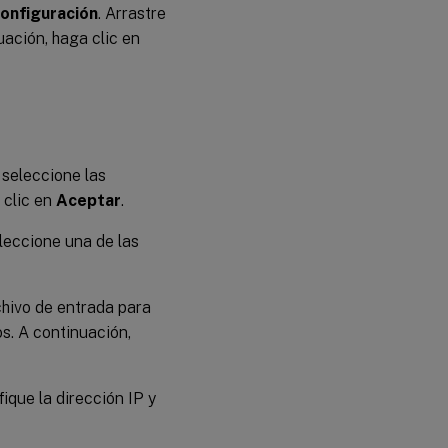
onfiguración
. Arrastre
uación, haga clic en
, seleccione las
 clic en
Aceptar
.
eleccione una de las
chivo de entrada para
os. A continuación,
fique la dirección IP y