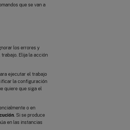
comandos que se van a
gnorar los errores y
trabajo. Elija la acción
ara ejecutar el trabajo
ificar la configuración
e quiere que siga el
uencialmente o en
cución
. Si se produce
núa en las instancias