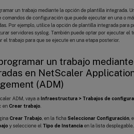
amar un trabajo mediante la opción de plantilla integrada. Un
e comandos de configuración que puede ejecutar en una o má
as. Por ejemplo, utilice la opción de plantilla integrada para
gurar servidores syslog. También puede optar por ejecutar el
 el trabajo para que se ejecute en una etapa posterior.
programar un trabajo mediante 
radas en NetScaler Application
gement (ADM)
caler ADM, vaya a
Infraestructura > Trabajos de configura
c en
Crear trabajo
.
ágina
Crear Trabajo
, en la ficha
Seleccionar Configuración
, 
bajo
y seleccione el
Tipo de Instancia
en la lista desplegable.