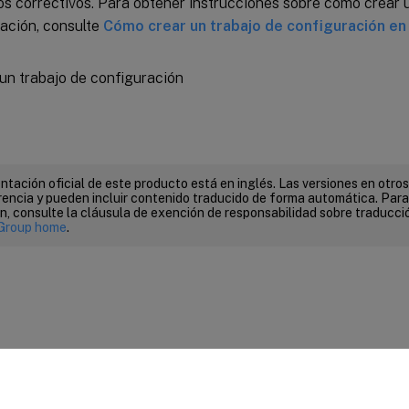
 correctivos. Para obtener instrucciones sobre cómo crear u
ación, consulte
Cómo crear un trabajo de configuración e
tación oficial de este producto está en inglés. Las versiones en otros
encia y pueden incluir contenido traducido de forma automática. Par
n, consulte la cláusula de exención de responsabilidad sobre traducc
Group home
.