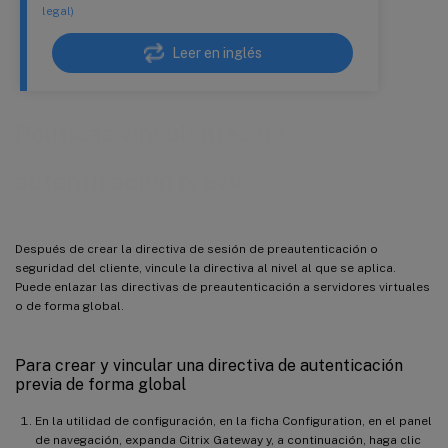
legal)
Leer en inglés
Políticas vinculantes de
autenticación previa
Después de crear la directiva de sesión de preautenticación o
seguridad del cliente, vincule la directiva al nivel al que se aplica.
Puede enlazar las directivas de preautenticación a servidores virtuales
o de forma global.
Para crear y vincular una directiva de autenticación
previa de forma global
En la utilidad de configuración, en la ficha Configuration, en el panel
de navegación, expanda Citrix Gateway y, a continuación, haga clic